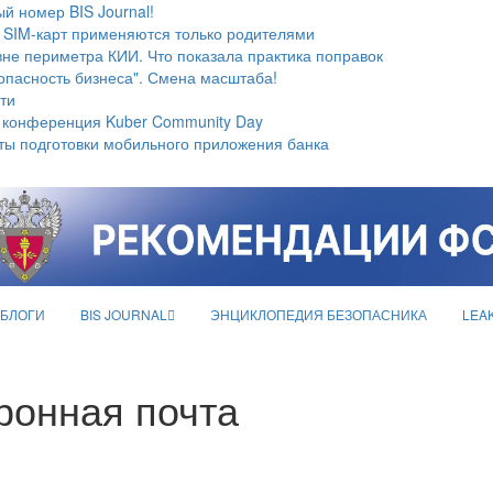
й номер BIS Journal!
 SIM-карт применяются только родителями
не периметра КИИ. Что показала практика поправок
опасность бизнеса". Смена масштаба!
ти
 конференция Kuber Community Day
ты подготовки мобильного приложения банка
БЛОГИ
BIS JOURNAL
ЭНЦИКЛОПЕДИЯ БЕЗОПАСНИКА
LEA
ронная почта