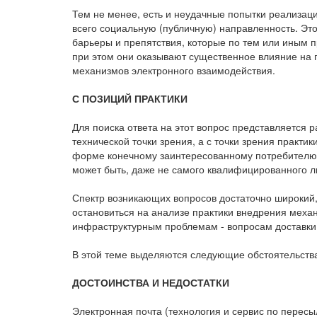
Тем не менее, есть и неудачные попытки реализац
всего социальную (публичную) направленность. Это
барьеры и препятствия, которые по тем или иным 
при этом они оказывают существенное влияние на 
механизмов электронного взаимодействия.
С ПОЗИЦИЙ ПРАКТИКИ
Для поиска ответа на этот вопрос представляется р
технической точки зрения, а с точки зрения практи
форме конечному заинтересованному потребителю, т
может быть, даже не самого квалифицированного л
Спектр возникающих вопросов достаточно широкий,
остановиться на анализе практики внедрения меха
инфраструктурным проблемам - вопросам доставки
В этой теме выделяются следующие обстоятельств
ДОСТОИНСТВА И НЕДОСТАТКИ
Электронная почта (технология и сервис по перес