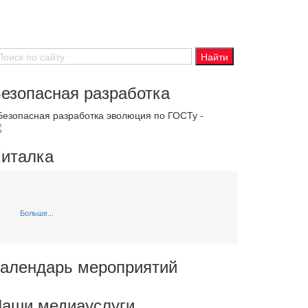
езопасная разработка
 Безопасная разработка эволюция по ГОСТу -
италка
Больше...
алендарь мероприятий
аши медиауслуги