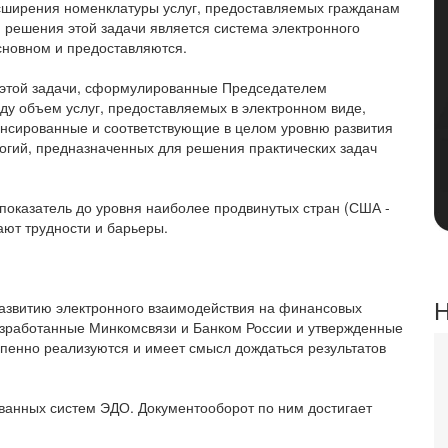
асширения номенклатуры услуг, предоставляемых гражданам
 решения этой задачи является система электронного
основном и предоставляются.
 этой задачи, сформулированные Председателем
ду объем услуг, предоставляемых в электронном виде,
лансированные и соответствующие в целом уровню развития
гий, предназначенных для решения практических задач
т показатель до уровня наиболее продвинутых стран (США -
кают трудности и барьеры.
Н
азвитию электронного взаимодействия на финансовых
азработанные Минкомсвязи и Банком России и утвержденные
пенно реализуются и имеет смысл дождаться результатов
ванных систем ЭДО. Документооборот по ним достигает