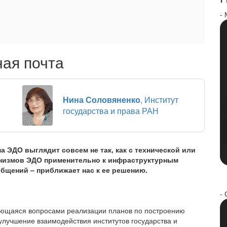
-
ая почта
Нина Соловяненко
, Институт
государства и права РАН
а ЭДО выглядит совсем не так, как с технической или
анизмов ЭДО применительно к инфраструктурным
общений – приближает нас к ее решению.
- 
сующаяся вопросами реализации планов по построению
улучшение взаимодействия институтов государства и