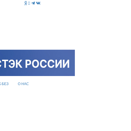
K-БЕЗ
О НАС