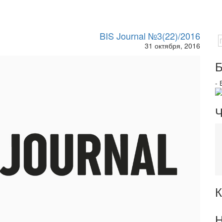
BIS Journal №3(22)/2016
31 октября, 2016
Б
-
Ч
К
Н