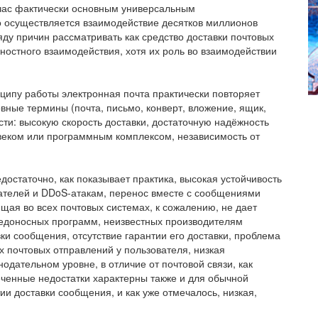
йчас фактически основным универсальным
 осуществляется взаимодействие десятков миллионов
ду причин рассматривать как средство доставки почтовых
ностного взаимодействия, хотя их роль во взаимодействии
нципу работы электронная почта практически повторяет
вные термины (почта, письмо, конверт, вложение, ящик,
ести: высокую скорость доставки, достаточную надёжность
веком или программным комплексом, независимость от
достаточно, как показывает практика, высокая устойчивость
ателей и DDoS-атакам, перенос вместе с сообщениями
щая во всех почтовых системах, к сожалению, не дает
редоносных программ, неизвестных производителям
ки сообщения, отсутствие гарантии его доставки, проблема
 почтовых отправлений у пользователя, низкая
одательном уровне, в отличие от почтовой связи, как
ченные недостатки характерны также и для обычной
ии доставки сообщения, и как уже отмечалось, низкая,