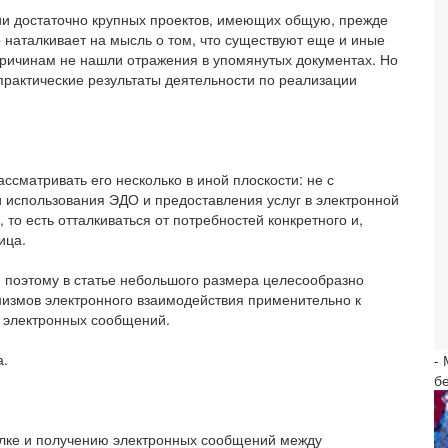
ии достаточно крупных проектов, имеющих общую, прежде
 наталкивает на мысль о том, что существуют еще и иные
причинам не нашли отражения в упомянутых документах. Но
практические результаты деятельности по реализации
ассматривать его несколько в иной плоскости: не с
ки использования ЭДО и предоставления услуг в электронной
о есть отталкиваться от потребностей конкретного и,
ица.
 поэтому в статье небольшого размера целесообразно
низмов электронного взаимодействия применительно к
 электронных сообщений.
а.
-
б
ылке и получению электронных сообщений между