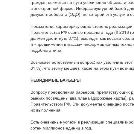
граждан движется по пути увеличения объема и р
в электронной форме. Инфраструктурной базой для
документооборота (ЭДО), по которой эти услуги в 
Показатели, характеризующие степень реализации
Правительства РФ осенью прошлого года (К 2018 го
должен достигнуть 37%), выглядят как весьма сба
и «продвижения в массы» информационных техноло
подобного типа.
Возникает естественный вопрос: как увеличить это
81 %), что этому мешает, какие на этом пути возни
НЕВИДИМЫЕ БАРЬЕРЫ
Вопросу преодоления барьеров, препятствующих р
рынках посвящены два плана (дорожные карты), р
Правительством РФ. Эти документы очевидно посте
их выполнения.
Есть очевидные успехи в реализации специализиро
сотен миллионов единиц в год.