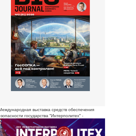
 Международная выставка средств обеспечения
езопасности государства "Интерполитех" -