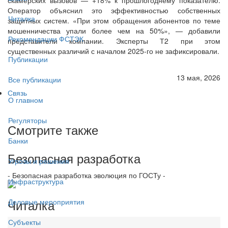
Оператор объяснил это эффективностью собственных
Читалка
защитных систем. «При этом обращения абонентов по теме
мошенничества упали более чем на 50%», — добавили
Рекомендации ФСТЭК
представители компании. Эксперты Т2 при этом
существенных различий с началом 2025-го не зафиксировали.
Публикации
13 мая, 2026
Все публикации
Связь
О главном
Регуляторы
Смотрите также
Банки
Безопасная разработка
Угрозы и решения
- Безопасная разработка эволюция по ГОСТу -
Инфраструктура
Читалка
Деловые мероприятия
Субъекты