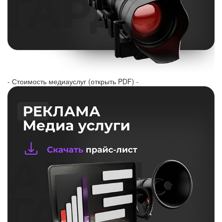
- Стоимость медиауслуг (открыть PDF) -