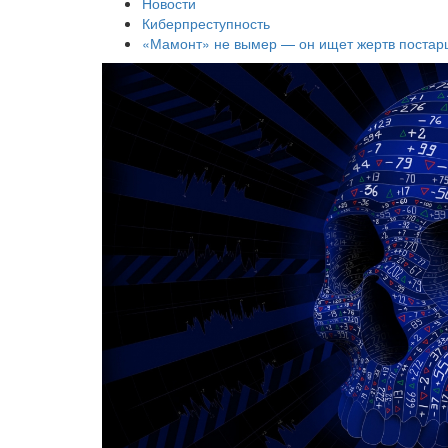
Новости
Киберпреступность
«Мамонт» не вымер — он ищет жертв постар