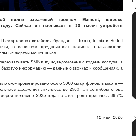
-
вой волне заражений трояном Mamont, широко
году. Сейчас он проникает в 30 тысяч устройств
id-смартфонах китайских брендов — Tecno, Infinix и Redmi
сники, в основном предпочитают пожилые пользователи,
иальные жертвы мошенников.
перехватывать SMS и пуш-уведомления с кодами доступа, а
в базовую информацию — данные о звонках и сообщениях, а
ыло скомпрометировано около 5000 смартфонов, в марте —
случаев заражения снизилось до 2500, а к сентябрю снова
 второй половине 2025 года на этот троян пришлось 38,7%
- 
12 мая, 2026