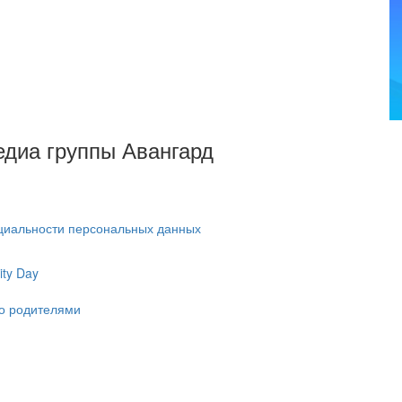
Медиа группы Авангард
циальности персональных данных
ty Day
ко родителями