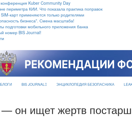
 конференция Kuber Community Day
не периметра КИИ. Что показала практика поправок
 SIM-карт применяются только родителями
опасность бизнеса". Смена масштаба!
ты подготовки мобильного приложения банка
й номер BIS Journal!
ти
БЛОГИ
BIS JOURNAL
ЭНЦИКЛОПЕДИЯ БЕЗОПАСНИКА
LEA
 — он ищет жертв постарш