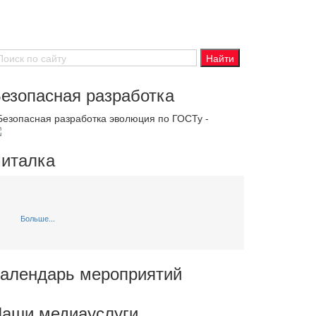
езопасная разработка
 Безопасная разработка эволюция по ГОСТу -
италка
Больше...
алендарь мероприятий
аши медиауслуги