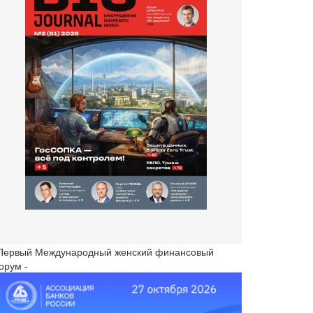
 Первый Международный женский финансовый
орум -