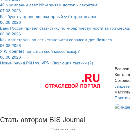
40% компаний даёт ИИ‑агентам доступ к секретам
07.08.2026
Как будет устроен депозитарный учёт криптовалют
06.08.2026
Банк России привёл статистику по киберпреступности за три месяц
06.08.2026
Как магистральная сеть становится сервисом для бизнеса
06.08.2026
У Wildberries появится свой мессенджер?
06.08.2026
Новый раунд РКН vs. VPN: Эволюция тактики (?)
Все воп
Контак
Сетевое
свидете
массовы
Полити
Стать автором BIS Journal