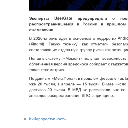
Эксперты UserGate предупредили о но
распространившемся в России в прошлом 
ежемесячно.
В 2026-м речь идёт в основном о недорогих Andro
(Xiaomi). Такую технику, как отметили безопа
составляющие отдельную группу риска как потенц
Попав в систему, «Мамонт» получает возможность 
облегчённая версия вредоноса собирает с гаджето
также телеметрию.
По данным «МегаФона», в прошлом феврале так б
уже 20 тысяч, в апреле — 15 тысяч. В мае число 
достигло 20 тысяч. В МВД же рассказали, что во
эпизодов распространения ВПО в принципе.
Киберпреступность