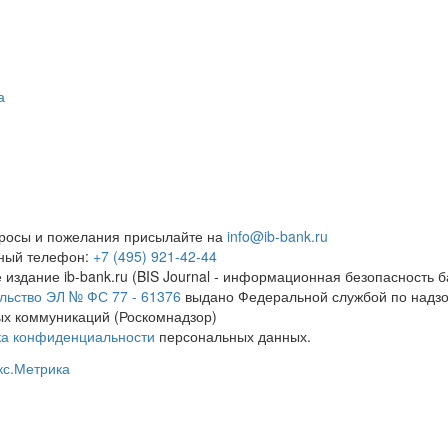
а
росы и пожелания присылайте на
info@ib-bank.ru
тный телефон:
+7 (495) 921-42-44
 издание ib-bank.ru (BIS Journal - информационная безопасность б
льство ЭЛ № ФС 77 - 61376
выдано Федеральной службой по надзо
х коммуникаций (Роскомнадзор)
ка конфиденциальности
персональных данных.