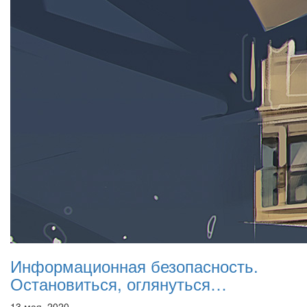
Информационная безопасность.
Остановиться, оглянуться…
13 мая, 2020