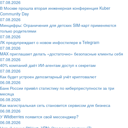
07.08.2026
В Москве прошла вторая инженерная конференция Kuber
Community Day
07.08.2026
Минцифры: Ограничения для детских SIM-карт применяются
только родителями
07.08.2026
ЛК предупреждает о новом инфостилере в Telegram
07.08.2026
MAX приглашает делать «достаточно» безопасные клиенты себя
07.08.2026
40% компаний даёт ИИ‑агентам доступ к секретам
07.08.2026
Как будет устроен депозитарный учёт криптовалют
06.08.2026
Банк России привёл статистику по киберпреступности за три
месяца
06.08.2026
Как магистральная сеть становится сервисом для бизнеса
06.08.2026
У Wildberries появится свой мессенджер?
06.08.2026
Новый раунд РКН vs. VPN: Эволюция тактики (?)