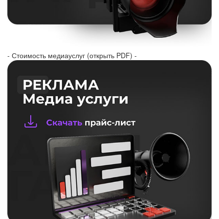
- Стоимость медиауслуг (открыть PDF) -