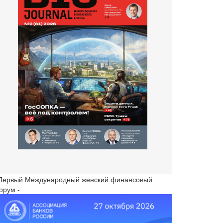
 Первый Международный женский финансовый
орум -