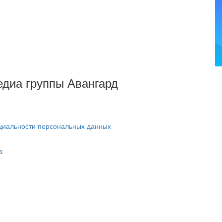
Медиа группы Авангард
циальности персональных данных
а