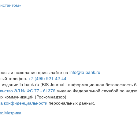
систентом»
росы и пожелания присылайте на
info@ib-bank.ru
тный телефон:
+7 (495) 921-42-44
 издание ib-bank.ru (BIS Journal - информационная безопасность б
льство ЭЛ № ФС 77 - 61376
выдано Федеральной службой по надзо
х коммуникаций (Роскомнадзор)
ка конфиденциальности
персональных данных.