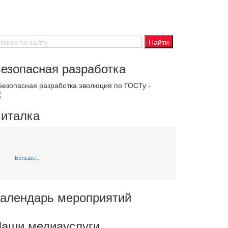
езопасная разработка
 Безопасная разработка эволюция по ГОСТу -
италка
Больше...
алендарь мероприятий
аши медиауслуги