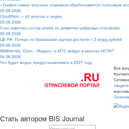
«Трафик самых злостных спамеров обрабатывается голосовым ас
05.08.2026
Cloudflare — об агентах и людях
05.08.2026
Стал известен состав штаба по развитию цифровых платформ
05.08.2026
ЦБ РФ: Потери по банковским картам достигли 1,3 млрд рублей
05.08.2026
Wildberries, Ozon, «Яндекс» и МТС войдут в капитал НСПК?
04.08.2026
Что будет модно предустанавливать в 2027 году
Все воп
Контак
Сетевое
свидете
массовы
Полити
Стать автором BIS Journal