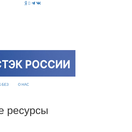
K-БЕЗ
О НАС
е ресурсы