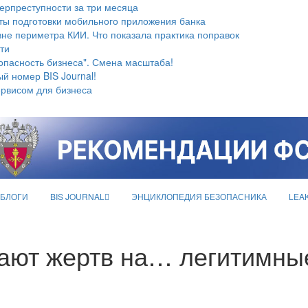
берпреступности за три месяца
ты подготовки мобильного приложения банка
не периметра КИИ. Что показала практика поправок
ти
опасность бизнеса". Смена масштаба!
й номер BIS Journal!
ервисом для бизнеса
БЛОГИ
BIS JOURNAL
ЭНЦИКЛОПЕДИЯ БЕЗОПАСНИКА
LEA
ают жертв на… легитимны