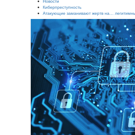
Новости
Киберпреступность
Атакующие заманивают жертв на… легитимн