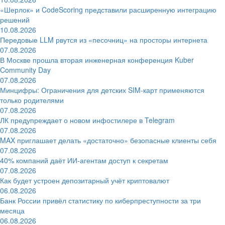
«Шерлок» и CodeScoring представили расширенную интеграцию
решений
10.08.2026
Передовые LLM рвутся из «песочниц» на просторы интернета
07.08.2026
В Москве прошла вторая инженерная конференция Kuber
Community Day
07.08.2026
Минцифры: Ограничения для детских SIM-карт применяются
только родителями
07.08.2026
ЛК предупреждает о новом инфостилере в Telegram
07.08.2026
MAX приглашает делать «достаточно» безопасные клиенты себя
07.08.2026
40% компаний даёт ИИ‑агентам доступ к секретам
07.08.2026
Как будет устроен депозитарный учёт криптовалют
06.08.2026
Банк России привёл статистику по киберпреступности за три
месяца
06.08.2026