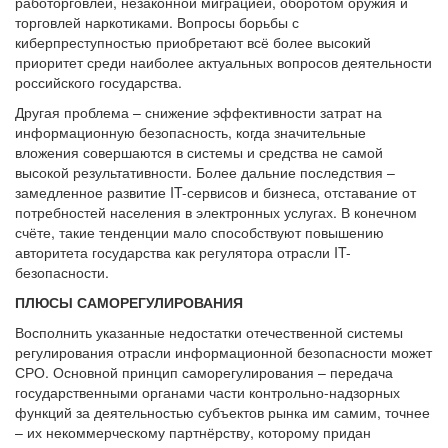
работорговлей, незаконной миграцией, оборотом оружия и
торговлей наркотиками. Вопросы борьбы с
киберпреступностью приобретают всё более высокий
приоритет среди наиболее актуальных вопросов деятельности
российского государства.
Другая проблема – снижение эффективности затрат на
информационную безопасность, когда значительные
вложения совершаются в системы и средства не самой
высокой результативности. Более дальние последствия –
замедленное развитие IT-сервисов и бизнеса, отставание от
потребностей населения в электронных услугах. В конечном
счёте, такие тенденции мало способствуют повышению
авторитета государства как регулятора отрасли IT-
безопасности.
ПЛЮСЫ САМОРЕГУЛИРОВАНИЯ
Восполнить указанные недостатки отечественной системы
регулирования отрасли информационной безопасности может
СРО. Основной принцип саморегулирования – передача
государственными органами части контрольно-надзорных
функций за деятельностью субъектов рынка им самим, точнее
– их некоммерческому партнёрству, которому придан