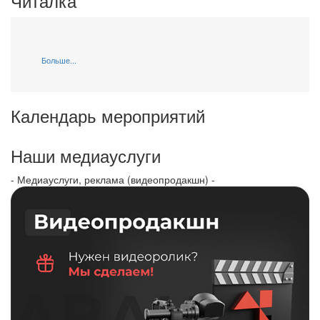
Читалка
Больше...
Календарь мероприятий
Наши медиауслуги
- Медиауслуги, реклама (видеопродакшн) -