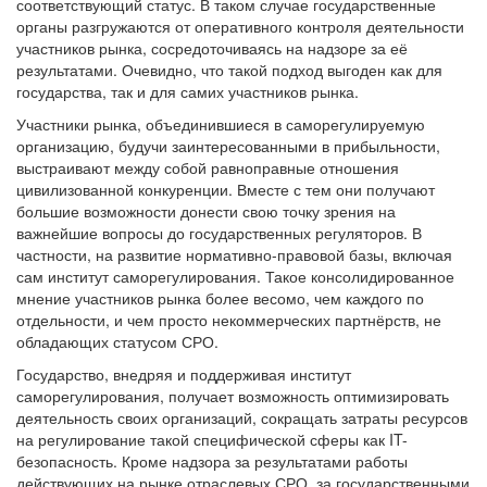
соответствующий статус. В таком случае государственные
органы разгружаются от оперативного контроля деятельности
участников рынка, сосредоточиваясь на надзоре за её
результатами. Очевидно, что такой подход выгоден как для
государства, так и для самих участников рынка.
Участники рынка, объединившиеся в саморегулируемую
организацию, будучи заинтересованными в прибыльности,
выстраивают между собой равноправные отношения
цивилизованной конкуренции. Вместе с тем они получают
большие возможности донести свою точку зрения на
важнейшие вопросы до государственных регуляторов. В
частности, на развитие нормативно-правовой базы, включая
сам институт саморегулирования. Такое консолидированное
мнение участников рынка более весомо, чем каждого по
отдельности, и чем просто некоммерческих партнёрств, не
обладающих статусом СРО.
Государство, внедряя и поддерживая институт
саморегулирования, получает возможность оптимизировать
деятельность своих организаций, сокращать затраты ресурсов
на регулирование такой специфической сферы как IT-
безопасность. Кроме надзора за результатами работы
действующих на рынке отраслевых СРО, за государственными