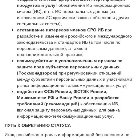
продуктов и услуг
обеспечения ИБ информационных
систем (ИС), в т.ч. ИС персональных данных (за
исключением ИС критически важных объектов и других
специальных систем);
отстаивание интересов членов СРО ИБ
при
разработке и изменении российского и международного
законодательства и стандартов ИБ (в том числе по
персональным данным), а также в
правоприменительной практике;
взаимодействие с уполномоченным органом по
защите прав субъектов персональных данных
(Роскмонадзором)
при регулировании отношений
между субъектами персональных данных и участниками
рынка информационно-телекоммуникационных услуг;
содействие ФСБ России, ФСТЭК России,
Минкомсвязи РФ и Банку России в разработке
требований (рекомендаций)
к обеспечению ИБ,
включая защиту персональных данных, для рынка
информационно-телекоммуникационных услуг.
ПУТЬ К ОБРЕТЕНИЮ СТАТУСА
Итак, российская отрасль информационной безопасности не