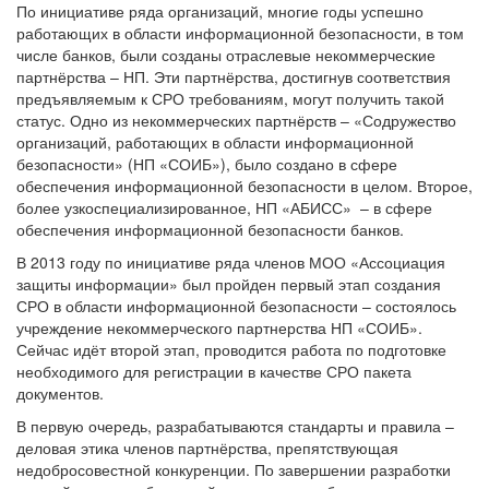
По инициативе ряда организаций, многие годы успешно
работающих в области информационной безопасности, в том
числе банков, были созданы отраслевые некоммерческие
партнёрства – НП. Эти партнёрства, достигнув соответствия
предъявляемым к СРО требованиям, могут получить такой
статус. Одно из некоммерческих партнёрств – «Содружество
организаций, работающих в области информационной
безопасности» (НП «СОИБ»), было создано в сфере
обеспечения информационной безопасности в целом. Второе,
более узкоспециализированное, НП «АБИСС» – в сфере
обеспечения информационной безопасности банков.
В 2013 году по инициативе ряда членов МОО «Ассоциация
защиты информации» был пройден первый этап создания
СРО в области информационной безопасности – состоялось
учреждение некоммерческого партнерства НП «СОИБ».
Сейчас идёт второй этап, проводится работа по подготовке
необходимого для регистрации в качестве СРО пакета
документов.
В первую очередь, разрабатываются стандарты и правила –
деловая этика членов партнёрства, препятствующая
недобросовестной конкуренции. По завершении разработки