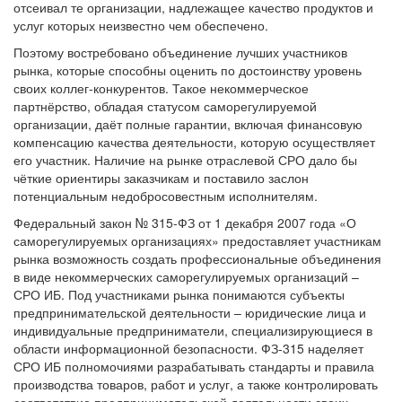
отсеивал те организации, надлежащее качество продуктов и
услуг которых неизвестно чем обеспечено.
Поэтому востребовано объединение лучших участников
рынка, которые способны оценить по достоинству уровень
своих коллег-конкурентов. Такое некоммерческое
партнёрство, обладая статусом саморегулируемой
организации, даёт полные гарантии, включая финансовую
компенсацию качества деятельности, которую осуществляет
его участник. Наличие на рынке отраслевой СРО дало бы
чёткие ориентиры заказчикам и поставило заслон
потенциальным недобросовестным исполнителям.
Федеральный закон № 315-ФЗ от 1 декабря 2007 года «О
саморегулируемых организациях» предоставляет участникам
рынка возможность создать профессиональные объединения
в виде некоммерческих саморегулируемых организаций –
СРО ИБ. Под участниками рынка понимаются субъекты
предпринимательской деятельности – юридические лица и
индивидуальные предприниматели, специализирующиеся в
области информационной безопасности. ФЗ-315 наделяет
СРО ИБ полномочиями разрабатывать стандарты и правила
производства товаров, работ и услуг, а также контролировать
соответствие предпринимательской деятельности своих