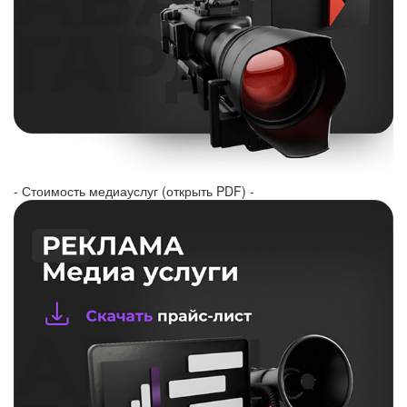
- Стоимость медиауслуг (открыть PDF) -