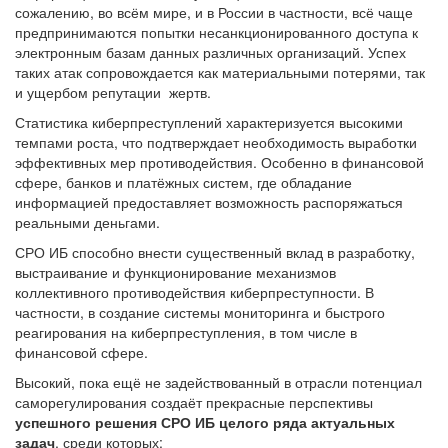
сожалению, во всём мире, и в России в частности, всё чаще
предпринимаются попытки несанкционированного доступа к
электронным базам данных различных организаций. Успех
таких атак сопровождается как материальными потерями, так
и ущербом репутации жертв.
Статистика киберпреступлений характеризуется высокими
темпами роста, что подтверждает необходимость выработки
эффективных мер противодействия. Особенно в финансовой
сфере, банков и платёжных систем, где обладание
информацией предоставляет возможность распоряжаться
реальными деньгами.
СРО ИБ способно внести существенный вклад в разработку,
выстраивание и функционирование механизмов
коллективного противодействия киберпреступности. В
частности, в создание системы мониторинга и быстрого
реагирования на киберпреступления, в том числе в
финансовой сфере.
Высокий, пока ещё не задействованный в отрасли потенциал
саморегулирования создаёт прекрасные перспективы
успешного решения СРО ИБ целого ряда актуальных
задач
, среди которых: