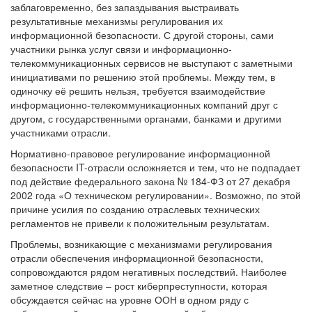
заблаговременно, без запаздывания выстраивать
результативные механизмы регулирования их
информационной безопасности. С другой стороны, сами
участники рынка услуг связи и информационно-
телекоммуникационных сервисов не выступают с заметными
инициативами по решению этой проблемы. Между тем, в
одиночку её решить нельзя, требуется взаимодействие
информационно-телекоммуникационных компаний друг с
другом, с государственными органами, банками и другими
участниками отрасли.
Нормативно-правовое регулирование информационной
безопасности IT-отрасли осложняется и тем, что не подпадает
под действие федерального закона № 184-ФЗ от 27 декабря
2002 года «О техническом регулировании». Возможно, по этой
причине усилия по созданию отраслевых технических
регламентов не привели к положительным результатам.
Проблемы, возникающие с механизмами регулирования
отрасли обеспечения информационной безопасности,
сопровождаются рядом негативных последствий. Наиболее
заметное следствие – рост киберпреступности, которая
обсуждается сейчас на уровне ООН в одном ряду с