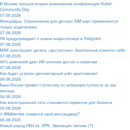
В Москве прошла вторая инженерная конференция Kuber
Community Day
07.08.2026
Минцифры: Ограничения для детских SIM-карт применяются
только родителями
07.08.2026
ЛК предупреждает о новом инфостилере в Telegram
07.08.2026
MAX приглашает делать «достаточно» безопасные клиенты себя
07.08.2026
40% компаний даёт ИИ‑агентам доступ к секретам
07.08.2026
Как будет устроен депозитарный учёт криптовалют
06.08.2026
Банк России привёл статистику по киберпреступности за три
месяца
06.08.2026
Как магистральная сеть становится сервисом для бизнеса
06.08.2026
У Wildberries появится свой мессенджер?
06.08.2026
Новый раунд РКН vs. VPN: Эволюция тактики (?)