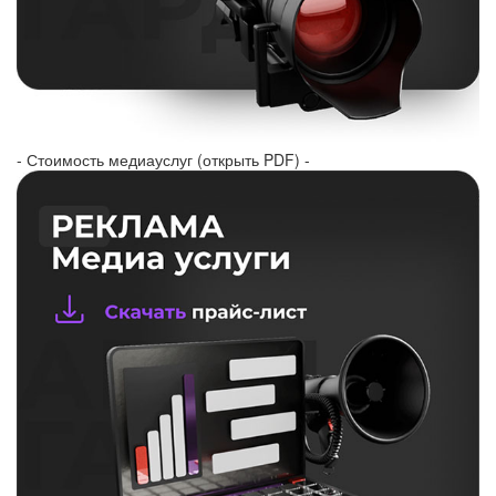
- Стоимость медиауслуг (открыть PDF) -