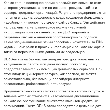
Кроме того, в последнее время в российском сегменте сети
интернет участились атаки на интернет-ресурсы, сайты и
серверы кредитных организаций. Регулярно предпринимаются
попытки внедрить вредоносные коды, создаются фальшивые
«двойники» интернет-порталов и сайтов банков. Эти действия
направлены на неправомерное получение личной
информации пользователей систем ДБО, паролей и
секретных ключей – аналогов собственноручной подписи.
Также злоумышленники этими способами «охотятся» за PIN-
кодами, номерами и прочей информацией банковских карт, а
также за персональными данными их владельцев.
DDoS-атаки на банковские интернет-ресурсы нацелены на
нарушение их работы или даже полную блокировку
предоставляемых с их помощью финансовых сервисов. При
этом владелец интернет-ресурса, как правило, не может
самостоятельно, без помощи провайдера интернета
восстановить работоспособность ресурса.
Продолжительность атак может составлять несколько суток, в
течение которых становится невозможным дистанционное
банковское обслуживание множества клиентов кредитных
организаций. Также DDoS-атаки проводятся с целью не дать