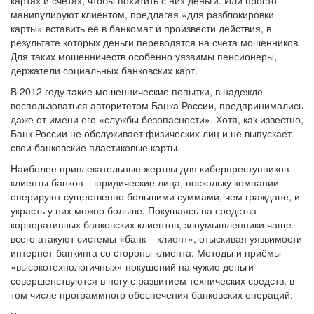
манипулируют клиентом, предлагая «для разблокировки
карты» вставить её в банкомат и произвести действия, в
результате которых деньги переводятся на счета мошенников.
Для таких мошенничеств особенно уязвимы пенсионеры,
держатели социальных банковских карт.
В 2012 году такие мошеннические попытки, в надежде
воспользоваться авторитетом Банка России, предпринимались
даже от имени его «службы безопасности». Хотя, как известно,
Банк России не обслуживает физических лиц и не выпускает
свои банковские пластиковые карты.
Наиболее привлекательные жертвы для киберпреступников
клиенты банков – юридические лица, поскольку компании
оперируют существенно большими суммами, чем граждане, и
украсть у них можно больше. Покушаясь на средства
корпоративных банковских клиентов, злоумышленники чаще
всего атакуют системы «банк – клиент», отыскивая уязвимости
интернет-банкинга со стороны клиента. Методы и приёмы
«высокотехнологичных» покушений на чужие деньги
совершенствуются в ногу с развитием технических средств, в
том числе программного обеспечения банковских операций.