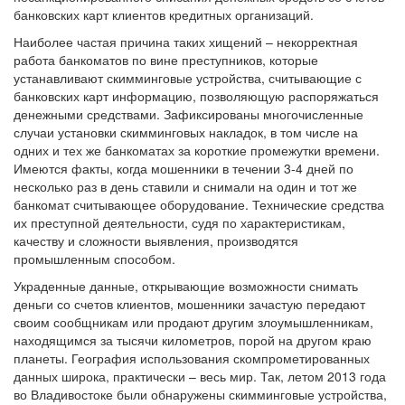
банковских карт клиентов кредитных организаций.
Наиболее частая причина таких хищений – некорректная
работа банкоматов по вине преступников, которые
устанавливают скимминговые устройства, считывающие с
банковских карт информацию, позволяющую распоряжаться
денежными средствами. Зафиксированы многочисленные
случаи установки скимминговых накладок, в том числе на
одних и тех же банкоматах за короткие промежутки времени.
Имеются факты, когда мошенники в течении 3-4 дней по
несколько раз в день ставили и снимали на один и тот же
банкомат считывающее оборудование. Технические средства
их преступной деятельности, судя по характеристикам,
качеству и сложности выявления, производятся
промышленным способом.
Украденные данные, открывающие возможности снимать
деньги со счетов клиентов, мошенники зачастую передают
своим сообщникам или продают другим злоумышленникам,
находящимся за тысячи километров, порой на другом краю
планеты. География использования скомпрометированных
данных широка, практически – весь мир. Так, летом 2013 года
во Владивостоке были обнаружены скимминговые устройства,