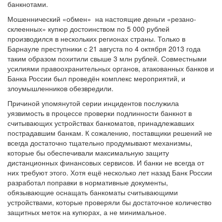
банкнотами.
Мошеннический «обмен» на настоящие деньги «резано-
склеенных» купюр достоинством по 5 000 рублей
производился в нескольких регионах страны. Только в
Барнауле преступники с 21 августа по 4 октября 2013 года
таким образом похитили свыше 3 млн рублей. Совместными
усилиями правоохранительных органов, атакованных банков и
Банка России был проведён комплекс мероприятий, и
злоумышленников обезвредили.
Причиной упомянутой серии инцидентов послужила
уязвимость в процессе проверки подлинности банкнот в
считывающих устройствах банкоматов, принадлежавших
пострадавшим банкам. К сожалению, поставщики решений не
всегда достаточно тщательно продумывают механизмы,
которые бы обеспечивали максимальную защиту
дистанционных финансовых сервисов. И банки не всегда от
них требуют этого. Хотя ещё несколько лет назад Банк России
разработал поправки в нормативные документы,
обязывающие оснащать банкоматы считывающими
устройствами, которые проверяли бы достаточное количество
защитных меток на купюрах, а не минимальное.