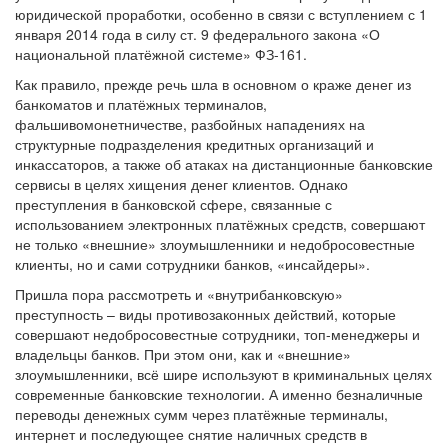
юридической проработки, особенно в связи с вступлением с 1
января 2014 года в силу ст. 9 федерального закона «О
национальной платёжной системе» ФЗ-161.
Как правило, прежде речь шла в основном о краже денег из
банкоматов и платёжных терминалов,
фальшивомонетничестве, разбойных нападениях на
структурные подразделения кредитных организаций и
инкассаторов, а также об атаках на дистанционные банковские
сервисы в целях хищения денег клиентов. Однако
преступления в банковской сфере, связанные с
использованием электронных платёжных средств, совершают
не только «внешние» злоумышленники и недобросовестные
клиенты, но и сами сотрудники банков, «инсайдеры».
Пришла пора рассмотреть и «внутрибанковскую»
преступность – виды противозаконных действий, которые
совершают недобросовестные сотрудники, топ-менеджеры и
владельцы банков. При этом они, как и «внешние»
злоумышленники, всё шире используют в криминальных целях
современные банковские технологии. А именно безналичные
переводы денежных сумм через платёжные терминалы,
интернет и последующее снятие наличных средств в