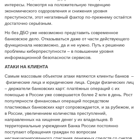
интересы. Несмотря на положительную тенденцию
экономического оздоровления и снижения уровня
преступности, этот негативный фактор по-прежнему остаётся
достаточно серьёзным.
Но без ДБО уже невозможно представить современное
банковское дело. Отказываться даже от части действующего
функционала невозможно, да и не нужно. Путь к решению
проблемы киберпреступности – в повышении уровня
информационной безопасности сервисов.
АТАКИ НА КЛИЕНТА
Самым массовым объектом атаки являются клиенты банков –
физические лица и юридические лица. Среди физических лиц
– держатели банковских карт: платёжных операций с их
помощью в России уже совершается более 2 млн в день. Рост
популярности финансовых операций посредством
пластиковых банковских карт сопровождается, и за рубежом, и
в России, увеличением количества преступлений,
направленных на хищение денег у их владельцев. В
территориальные учреждения Банка России постоянно
поступают обращения граждан по вопросам
несанкционированного списания денежных средств со счетов