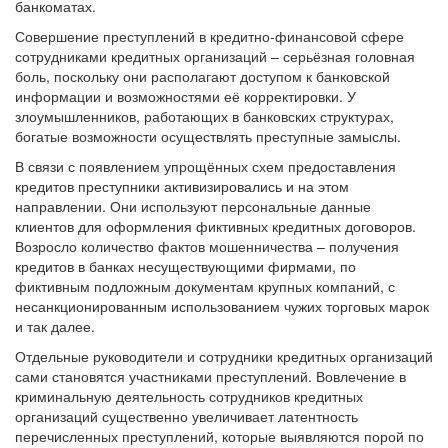
банкоматах.
Совершение преступлений в кредитно-финансовой сфере
сотрудниками кредитных организаций – серьёзная головная
боль, поскольку они располагают доступом к банковской
информации и возможностями её корректировки. У
злоумышленников, работающих в банковских структурах,
богатые возможности осуществлять преступные замыслы.
В связи с появлением упрощённых схем предоставления
кредитов преступники активизировались и на этом
направлении. Они используют персональные данные
клиентов для оформления фиктивных кредитных договоров.
Возросло количество фактов мошенничества – получения
кредитов в банках несуществующими фирмами, по
фиктивным подложным документам крупных компаний, с
несанкционированным использованием чужих торговых марок
и так далее.
Отдельные руководители и сотрудники кредитных организаций
сами становятся участниками преступлений. Вовлечение в
криминальную деятельность сотрудников кредитных
организаций существенно увеличивает латентность
перечисленных преступлений, которые выявляются порой по