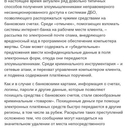
В настоящее время актуален ряд довольно типичных
способов получения злоумышленниками неправомерного
несанкционированного доступа к системам ДБО,
позволяющего распоряжаться чужими средствами на
банковских счетах. Среди «отмычек», помогающих взломать
системы интернет-банка на рабочем месте клиента, –
рассылка по электронной почте спама, внедряющего
вредоносный код в программное обеспечение компьютера
жертвы. Спам может содержать и «убедительные»
предложения ввести конфиденциальные данные в поля
электронных форм, откуда они передаются
злоумышленникам. Среди криминального инструментария – и
сетевые атаки, и перехват управления компьютером клиента,
и подмена содержания платёжных поручений.
Как и в случае с банковскими картами, информация о счетах,
логины, пароли и другие данные, которые позволяют
похищать средства с банковских счетов, стали своеобразным
криминальным «товаром». Похищенные деньги при помощи
электронных платёжных средств быстро передаются в другие
регионы, в том числе за рубеж. Раскрытие таких преступлений
осложнено тем, что сообщники могут находиться на
значительном удалении от места непосредственного