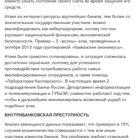
клиенту узнать состояние своего счёта во время хищения его
средств.
Атаки на интернет-ресурсы крупнейших банков, тем более со
значительным государственным участием, можно
квалифицировать как кибертерроризм, потому что они
угрожают национальной финансово-экономической
безопасности. Пример – 3 «волны» атак, проведённых в
октябре 2013 года группировкой «Кавказские анонимусы».
Атаки были грамотно спланированы, и ситуация сложилась
достаточно серьёзная, поэтому для успешного
противодействия потребовалась работа самых
квалифицированных сотрудников, а также помощь
«Лаборатории Касперского». В настоящее время 2
подразделения Банка России, Департамент информатизации
и телекоммуникации и ГУБиЗИ, совместно работают над тем,
чтобы в дальнейшем минимизировать возможный ущерб от
подобных атак.
ВНУТРИБАНКОВСКАЯ ПРЕСТУПНОСТЬ
Анализ имеющихся данных показывает, что примерно в 15%
случаев мошенничества совершаются с тем или иным
участием клиентов банков. Эта проблема требует отдельной