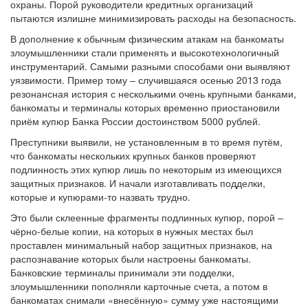
охраны. Порой руководители кредитных организаций
пытаются излишне минимизировать расходы на безопасность.
В дополнение к обычным физическим атакам на банкоматы
злоумышленники стали применять и высокотехнологичный
инструментарий. Самыми разными способами они выявляют
уязвимости. Пример тому – случившаяся осенью 2013 года
резонансная история с несколькими очень крупными банками,
банкоматы и терминалы которых временно приостановили
приём купюр Банка России достоинством 5000 рублей.
Преступники выявили, не установленным в то время путём,
что банкоматы нескольких крупных банков проверяют
подлинность этих купюр лишь по некоторым из имеющихся
защитных признаков. И начали изготавливать подделки,
которые и купюрами-то назвать трудно.
Это были склеенные фрагменты подлинных купюр, порой –
чёрно-белые копии, на которых в нужных местах был
проставлен минимальный набор защитных признаков, на
распознавание которых были настроены банкоматы.
Банковские терминалы принимали эти подделки,
злоумышленники пополняли карточные счета, а потом в
банкоматах снимали «внесённую» сумму уже настоящими