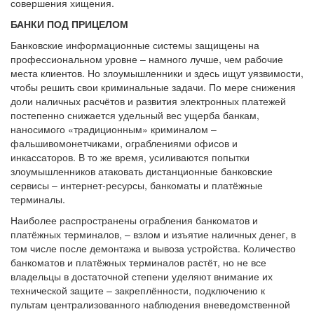
совершения хищения.
БАНКИ ПОД ПРИЦЕЛОМ
Банковские информационные системы защищены на
профессиональном уровне – намного лучше, чем рабочие
места клиентов. Но злоумышленники и здесь ищут уязвимости,
чтобы решить свои криминальные задачи. По мере снижения
доли наличных расчётов и развития электронных платежей
постепенно снижается удельный вес ущерба банкам,
наносимого «традиционным» криминалом –
фальшивомонетчиками, ограблениями офисов и
инкассаторов. В то же время, усиливаются попытки
злоумышленников атаковать дистанционные банковские
сервисы – интернет-ресурсы, банкоматы и платёжные
терминалы.
Наиболее распространены ограбления банкоматов и
платёжных терминалов, – взлом и изъятие наличных денег, в
том числе после демонтажа и вывоза устройства. Количество
банкоматов и платёжных терминалов растёт, но не все
владельцы в достаточной степени уделяют внимание их
технической защите – закреплённости, подключению к
пультам централизованного наблюдения вневедомственной