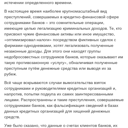
истечении определенного времени.
В настоящее время наиболее крупномасштабный вид
преступлений, совершаемых в кредитно-финансовой сфере
сотрудниками банков – это сомнительные операции,
имеющие целью легализацию криминальных доходов. Те, кто
присвоил чужие финансовые активы или иное имущество,
«оптимизировал налоги» посредством фиктивных сделок с
фирмами-однодневками, хотят легализовать полученные
незаконные доходы. Для этого они находят группы
недобросовестных сотрудников банков, которые оказывают им
такую противозаконную «услугу», обналичивая полученные
преступным путём денежные средства или выводя их за
рубеж.
Всё чаще вскрываются случаи вымогательства взяток
сотрудниками и руководителями кредитных организаций и,
напротив, попытки подкупа их самих заинтересованными
лицами. Распространены и такие преступления, совершаемые
сотрудниками банков, как фальсификация сведений в базах
данных кредитных организаций для хищений денежных
средств.
Уже было сказано, что данные о счетах клиентов банков, их