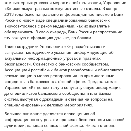
компьютерных угрозах и мерах их нейтрализации, Управление
«К» использует разные коммуникативные каналы. В конце
2013 года было направлено информационное письмо в Банк
России о новом виде специализированных банковских
вирусов-троянов с рекомендациями, как их выявлять и
обезвреживать. В свою очередь, Банк России распространил
эту важную информацию дальше, по банкам.
Также сотрудники Управления «К» разрабатывают и
выпускают методические указания, информирующие об
актуальных информационных угрозах и правилах
безопасности. Совместно с банковским сообществом,
Ассоциацией российских банков разработаны и обновляются
рекомендации о мерах реагирования на криминогенные
инциденты в банковско-платёжной сфере. Представители
Управления «К» доносят эту и сопутствующую информацию
до специалистов банковского сообщества и платёжных
систем, выступая с докладами и отвечая на вопросы на
специализированных деловых мероприятиях.
Большое внимание уделяется оповещению об
информационных угрозах и правилах безопасности массовой
аудитории, начиная со школьной скамьи. Низкая степень
осведомлённости об этих вопросах в обществе – одна из