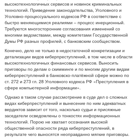
высокотехнологичных сервисов и новинок криминальных
технологий. Приведение законодательства, Уголовного и
Уголовно-процессуального кодексов РФ в соответствие с
быстро меняющимися реалиями – процесс инерционный.
Требуются многосторонние согласования изменений со
многими ведомствами, между комитетами Государственной
Думы РФ разных профилей, с банковским сообществом.
Конечно, дело не только в недостаточной конкретизации и
детализации видов киберпреступлений, в том числе в области
высокотехнологичных финансовых сервисов. Выносить
приговоры по делам о скимминге и по многим другим видам
киберпреступлений в банковско-платёжной сфере можно по
ст. 272 и 273 гл. 28 Уголовного кодекса РФ «Преступления в
сфере компьютерной информации».
Однако в таком случае рассмотрение в суде дел о сложных
видах киберпреступлений и вынесение по ним адекватных
вердиктов зависит от того, насколько судьи и присяжные
заседатели осведомлены о тонкостях информационных
технологий. Порою не хватает осознания высокой
общественной опасности ряда киберпреступлений, в
результате чего выносятся неоправданно мягкие приговоры.