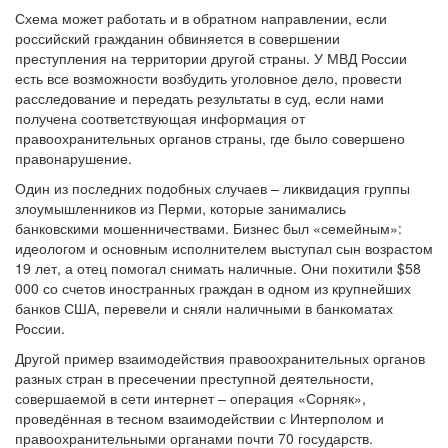
Схема может работать и в обратном направлении, если
российский гражданин обвиняется в совершении
преступления на территории другой страны. У МВД России
есть все возможности возбудить уголовное дело, провести
расследование и передать результаты в суд, если нами
получена соответствующая информация от
правоохранительных органов страны, где было совершено
правонарушение.
Один из последних подобных случаев – ликвидация группы
злоумышленников из Перми, которые занимались
банковскими мошенничествами. Бизнес был «семейным»:
идеологом и основным исполнителем выступал сын возрастом
19 лет, а отец помогал снимать наличные. Они похитили $58
000 со счетов иностранных граждан в одном из крупнейших
банков США, перевели и сняли наличными в банкоматах
России.
Другой пример взаимодействия правоохранительных органов
разных стран в пресечении преступной деятельности,
совершаемой в сети интернет – операция «Сорняк»,
проведённая в тесном взаимодействии с Интерполом и
правоохранительными органами почти 70 государств.