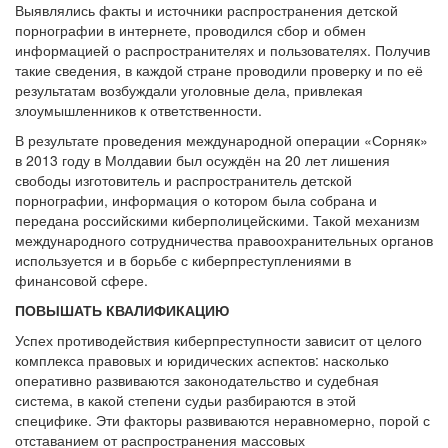
Выявлялись факты и источники распространения детской
порнографии в интернете, проводился сбор и обмен
информацией о распространителях и пользователях. Получив
такие сведения, в каждой стране проводили проверку и по её
результатам возбуждали уголовные дела, привлекая
злоумышленников к ответственности.
В результате проведения международной операции «Сорняк»
в 2013 году в Молдавии был осуждён на 20 лет лишения
свободы изготовитель и распространитель детской
порнографии, информация о котором была собрана и
передана российскими киберполицейскими. Такой механизм
международного сотрудничества правоохранительных органов
используется и в борьбе с киберпреступлениями в
финансовой сфере.
ПОВЫШАТЬ КВАЛИФИКАЦИЮ
Успех противодействия киберпреступности зависит от целого
комплекса правовых и юридических аспектов: насколько
оперативно развиваются законодательство и судебная
система, в какой степени судьи разбираются в этой
специфике. Эти факторы развиваются неравномерно, порой с
отставанием от распространения массовых