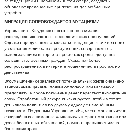
за тенденциями и новинками в этой сфере, создают и
обновляют вредоносные приложения для мобильных
устройств.
МИГРАЦИЯ СОПРОВОЖДАЕТСЯ МУТАЦИЯМИ
Управление «К» уделяет повышенное внимание
расследованию сложных технологических преступлений.
Однако наряду с ними отмечается тенденция значительного
увеличения количества преступлений, совершаемых с
использованием интернета просто как среды, доступной
большинству обычных граждан. Схема наиболее
распространённых в интернете мошенничеств простая, но
действенная.
Злоумышленники завлекают потенциальных жертв очевидно
заниженными ценами, получают полную или частичную
предоплату, а после получения денег перестают выходить на
связь. Отработанный ресурс ликвидируется, чтобы в тот же
день вновь появиться по другому адресу с изменённым
названием. По данным Управления «К», число мошенничеств,
совершённых с помощью «липовых» интернет-магазинов или
досок бесплатных объявлений, намного превышает число
банковских краж.