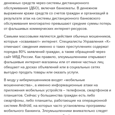
денежных средств через системы дистанционного
обслуживания (ДБО), включая банкоматы. В денежном
выражении кражи средств со счетов граждан и организаций в
результате атак на системы дистанционного банковского
обслуживания многократно превышают средние суммы потерь
от фальшивых коммерческих интернет-ресурсов.
Самыми массовыми являются действия обычных мошенников,
которые «осваивают» интернет. Специалисты Управления «К»
отмечают: сведения именно о таких преступлениях содержат
порядка 80% заявлений граждан, а также обращений через
сайт МВД России. Как правило, злоумышленники открывают
фальшивые интернет-магазины или от имени частных лиц
обещают на досках объявлений или в социальных сетях
выгодно продать товары или оказать услуги.
В моду у кибермошенников входят «мобильные
мошенничества», а именно информационные атаки на
приложения мобильных устройств – телефонов, смартфонов и
планшетов. Сейчас у большинства граждан есть либо
смартфоны, либо планшеты, работающие на операционной
системе Android, на которых часто установлены программы
мобильного банкинга. Злоумышленники внимательно следят