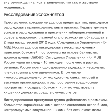
внутренних дел написать заявление, что стали жертвами
мошенников.
РАССЛЕДОВАНИЕ УСЛОЖНЯЕТСЯ
Преступления, которые не удалось предотвратить, приходится
расследовать правоохранительным органам. Первые крупные
успехи в расследовании и пресечении киберпреступлений в
сфере электронных платежей стало возможным обнародовать
2 года назад, весной 2012 года. Сотрудникам Управления «К»
МВД России удалось ликвидировать несколько крупных
известных бот-сетей, построенных на основе банковских
троянов группы Carberp. Сотрудники Управления «К» МВД
России «шли по следу» 10 месяцев, после чего в разных
регионах России почти одновременно задержали нескольких
членов группы злоумышленников. В том числе
«многофункционального» молодого человека, который и
выступал организатором, и распространял вредоносные
программы, и создавал бот-сети, и лично участвовал в
хищениях денежных средств с чужих счетов.
Ликвидированная преступная группа действовала с размахом.
Количество заражённых компьютеров составляло около 6 млн,
контролируемые злоумышленниками бот-сети охватывали