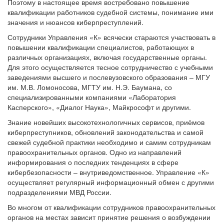
Поэтому в настоящее время востребовано повышение
квалификации работников судебной системы, понимание ими
значения и нюансов киберпреступлений.
Сотрудники Управления «К» всячески стараются участвовать в
повышении квалификации специалистов, работающих в
различных организациях, включая государственные органы.
Для этого осуществляется тесное сотрудничество с учебными
заведениями высшего и послевузовского образования – МГУ
им. М.В. Ломоносова, МГТУ им. Н.Э. Баумана, со
специализированными компаниями «Лаборатория
Касперского», «Диалог Наука», Майкрософт и другими.
Знание новейших высокотехнологичных сервисов, приёмов
киберпреступников, обновлений законодательства и самой
свежей судебной практики необходимо и самим сотрудникам
правоохранительных органов. Одно из направлений
информирования о последних тенденциях в сфере
кибербезопасности – внутриведомственное. Управление «К»
осуществляет регулярный информационный обмен с другими
подразделениями МВД России.
Во многом от квалификации сотрудников правоохранительных
органов на местах зависит принятие решения о возбуждении