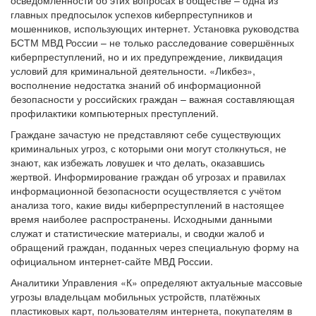
главных предпосылок успехов киберпреступников и
мошенников, использующих интернет. Установка руководства
БСТМ МВД России – не только расследование совершённых
киберпреступлений, но и их предупреждение, ликвидация
условий для криминальной деятельности. «Ликбез»,
восполнение недостатка знаний об информационной
безопасности у российских граждан – важная составляющая
профилактики компьютерных преступлений.
Граждане зачастую не представляют себе существующих
криминальных угроз, с которыми они могут столкнуться, не
знают, как избежать ловушек и что делать, оказавшись
жертвой. Информирование граждан об угрозах и правилах
информационной безопасности осуществляется с учётом
анализа того, какие виды киберпреступлений в настоящее
время наиболее распространены. Исходными данными
служат и статистические материалы, и сводки жалоб и
обращений граждан, поданных через специальную форму на
официальном интернет-сайте МВД России.
Аналитики Управления «К» определяют актуальные массовые
угрозы владельцам мобильных устройств, платёжных
пластиковых карт, пользователям интернета, покупателям в