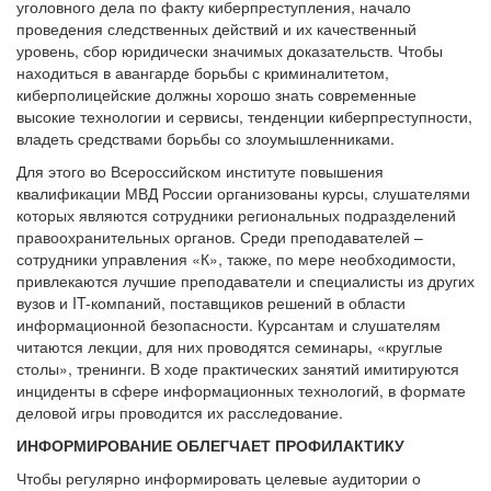
уголовного дела по факту киберпреступления, начало
проведения следственных действий и их качественный
уровень, сбор юридически значимых доказательств. Чтобы
находиться в авангарде борьбы с криминалитетом,
киберполицейские должны хорошо знать современные
высокие технологии и сервисы, тенденции киберпреступности,
владеть средствами борьбы со злоумышленниками.
Для этого во Всероссийском институте повышения
квалификации МВД России организованы курсы, слушателями
которых являются сотрудники региональных подразделений
правоохранительных органов. Среди преподавателей –
сотрудники управления «К», также, по мере необходимости,
привлекаются лучшие преподаватели и специалисты из других
вузов и IT-компаний, поставщиков решений в области
информационной безопасности. Курсантам и слушателям
читаются лекции, для них проводятся семинары, «круглые
столы», тренинги. В ходе практических занятий имитируются
инциденты в сфере информационных технологий, в формате
деловой игры проводится их расследование.
ИНФОРМИРОВАНИЕ ОБЛЕГЧАЕТ ПРОФИЛАКТИКУ
Чтобы регулярно информировать целевые аудитории о