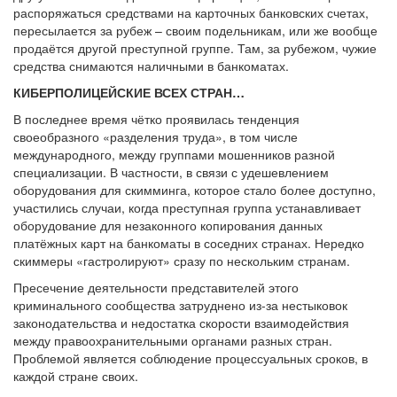
распоряжаться средствами на карточных банковских счетах,
пересылается за рубеж – своим подельникам, или же вообще
продаётся другой преступной группе. Там, за рубежом, чужие
средства снимаются наличными в банкоматах.
КИБЕРПОЛИЦЕЙСКИЕ ВСЕХ СТРАН…
В последнее время чётко проявилась тенденция
своеобразного «разделения труда», в том числе
международного, между группами мошенников разной
специализации. В частности, в связи с удешевлением
оборудования для скимминга, которое стало более доступно,
участились случаи, когда преступная группа устанавливает
оборудование для незаконного копирования данных
платёжных карт на банкоматы в соседних странах. Нередко
скиммеры «гастролируют» сразу по нескольким странам.
Пресечение деятельности представителей этого
криминального сообщества затруднено из-за нестыковок
законодательства и недостатка скорости взаимодействия
между правоохранительными органами разных стран.
Проблемой является соблюдение процессуальных сроков, в
каждой стране своих.