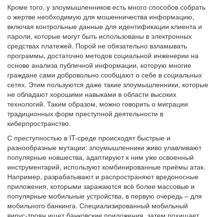
Кроме того, у злоумышленников есть много способов собрать
о жертве необходимую для мошенничества информацию,
включая контрольные данные для идентификации клиента и
пароли, которые могут быть использованы в электронных
средствах платежей. Порой не обязательно взламывать
программы, достаточно методов социальной инженерии на
основе анализа публичной информации, которую многие
граждане сами добровольно сообщают о себе в социальных
сетях. Этим пользуются даже такие злоумышленники, которые
не обладают хорошими навыками в области высоких
технологий. Таким образом, можно говорить о миграции
традиционных форм преступной деятельности в
киберпространство.
С преступностью в IT-среде происходят быстрые и
разнообразные мутации: злоумышленники живо улавливают
популярные новшества, адаптируют к ним уже освоенный
инструментарий, используют комбинированные приёмы атак.
Например, разрабатывают и распространяют вредоносные
приложения, которыми заражаются всё более массовые и
популярные мобильные устройства, в первую очередь – для
мобильного банкинга. Специализированный мобильный
вирус-троян ищет банковские приложения, затем похищает