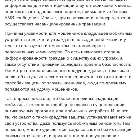
информацию для идентификации и аутентификации клиента,
перехватывает одноразовые пароли, присылаемые банком
SMS-сообщения. Или же, при возможности, непосредственно
осуществляет несанкционированные транзакции.
Причины уязвимости для мошенников владельцев мобильных
устройств те же, что и у граждан в повседневной жизни, и у
тех, кто пользуется интернетом со стационарных
персональных компьютеров. То есть невысокая степень
информированности граждан о существующих угрозах, а
также отсутствие привычки соблюдать правила безопасности.
Несмотря на многочисленные предупреждения, в том числе
наши, об актуальных схемах мошенничеств в сети интернет и
способах защиты от злоумышленников, люди по-прежнему
попадаются на удочку мошенников.
Так, опросы показали, что более половины владельцев
мобильных телефонов вообще не знают о существовании
антивирусных программ для мобильных устройств. И не все
те, кто знают о таком средстве защиты, устанавливают его на
свои устройства, даже пользуясь мобильным банкингом. Тем
не менее, многие удивляются, когда со счетов без их санкции
списываются деньги, и приходят в местное управление