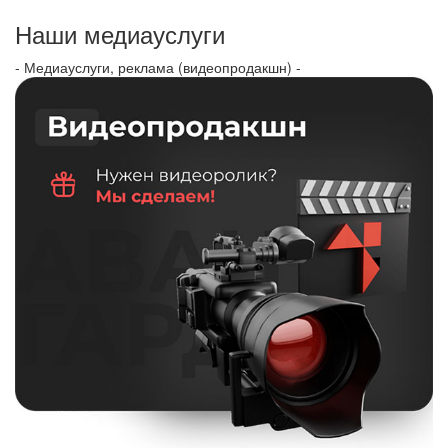
Наши медиауслуги
- Медиауслуги, реклама (видеопродакшн) -