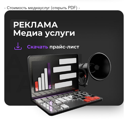
- Стоимость медиауслуг (открыть PDF) -