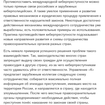
Противопоставить международной киберпреступности можно
только прямые связи российских и зарубежных
киберполицейских. А также умелое применение и развитие
правовых механизмов и юридических процедур привлечения к
ответственности нарушителей законов. Некоторые достаточно
действенные механизмы международного сотрудничества уже
выработаны, есть положительные примеры их использования.
Практика противодействия киберпреступности подсказывает
новые направления развития и схемы сотрудничества
правоохранительных органов разных стран.
Есть немало примеров успешного решения проблем такого
взаимодействия. Так, законодательство многих стран
запрещает выдачу своих граждан для осуществления
правосудия в другую страну, из-за чего киберпреступникам
часто удавалось уйти от ответственности. Управление «К»
предлагает зарубежным коллегам следующую схему
сотрудничества: собирается максимально полная
информация об эпизодах преступления, имевших место на
территории России, и направляется в страну, где находится
злоумышленник. После чего местные правоохранительные
органы предпринимают необходимые действия, чтобы
преступник понёс наказание по законам своей страны.