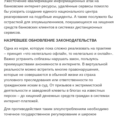
Ужесточение квалификации информационных атак на
банковские интернет-ресурсы, удалённые сервисы помогло
бы ускорить создание единого национального центра
реагирования на подобные инциденты. А также послужило бы
острасткой для злоумышленников, покушающихся на хищения
средств банковских клиентов в системах дистанционных
сервисов.
НАЗРЕВШЕЕ ОБНОВЛЕНИЕ ЗАКОНОДАТЕЛЬСТВА
Одна из норм, которую пока сложно реализовать на практике
– принцип «что нелегально офлайн, то нелегально и онлайн».
Важно устранить соблазны нарушать закон, пользуясь
преимуществами анонимности в интернете. В виртуальной
реальности можно встретить многие правонарушения,
которые не совершаются в обычной жизни из страха
уголовного преследования или ответственности по
гражданским искам в суд. От призывов к экстремистской
деятельности и заведомой клеветы в блогах на известных
персон – до хищений денежных средств граждан в системах
интернет-платежей.
Для противодействия таким злоупотреблениям необходимо
точечное государственное регулирование и широкое