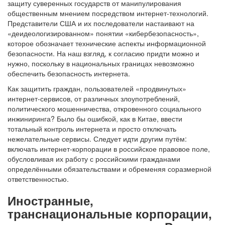
защиту суверенных государств от манипулирования
общественным мнением посредством интернет-технологий.
Представители США и их последователи настаивают на
«деидеологизированном» понятии «кибербезопасность»,
которое обозначает технические аспекты информационной
безопасности. На наш взгляд, к согласию придти можно и
нужно, поскольку в национальных границах невозможно
обеспечить безопасность интернета.
Как защитить граждан, пользователей «продвинутых»
интернет-сервисов, от различных злоупотреблений,
политического мошенничества, откровенного социального
инжиниринга? Было бы ошибкой, как в Китае, ввести
тотальный контроль интернета и просто отключать
нежелательные сервисы. Следует идти другим путём:
включать интернет-корпорации в российское правовое поле,
обусловливая их работу с российскими гражданами
определёнными обязательствами и обременяя соразмерной
ответственностью.
Иностранные,
транснациональные корпорации,