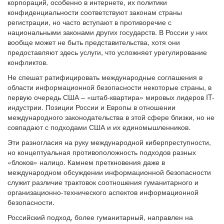
корпораций, особенно в интернете, их политики
конфиденциальности соответствуют законам страны
регистрации, но часто вступают в противоречие с
национальными законами других государств. В России у них
вообще может не быть представительства, хотя они
предоставляют здесь услуги, что усложняет урегулирование
конфликтов.
Не спешат ратифицировать международные соглашения в
области информационной безопасности некоторые страны, в
первую очередь США – «штаб-квартира» мировых лидеров IT-
индустрии. Позиции России и Европы в отношении
международного законодательства в этой сфере близки, но не
совпадают с подходами США и их единомышленников.
Эти разногласия на руку международной киберпреступности,
но концептуальная противоположность подходов разных
«блоков» налицо. Камнем преткновения даже в
международном обсуждении информационной безопасности
служит различие трактовок соотношения гуманитарного и
организационно-технического аспектов информационной
безопасности.
Российский подход, более гуманитарный, направлен на