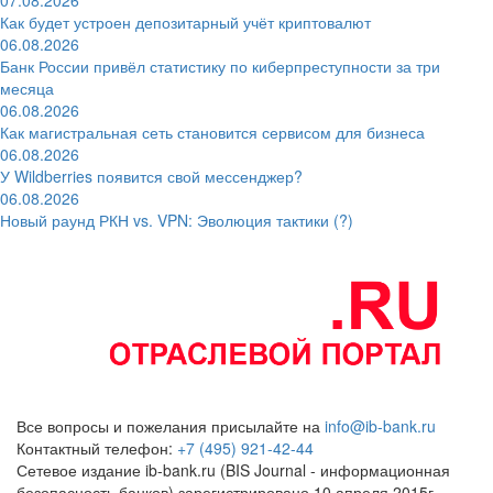
Как будет устроен депозитарный учёт криптовалют
06.08.2026
Банк России привёл статистику по киберпреступности за три
месяца
06.08.2026
Как магистральная сеть становится сервисом для бизнеса
06.08.2026
У Wildberries появится свой мессенджер?
06.08.2026
Новый раунд РКН vs. VPN: Эволюция тактики (?)
Все вопросы и пожелания присылайте на
info@ib-bank.ru
Контактный телефон:
+7 (495) 921-42-44
Сетевое издание ib-bank.ru (BIS Journal - информационная
безопасность банков) зарегистрировано 10 апреля 2015г.,