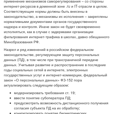
применение механизмов саморегулирования – со стороны
интернет-ресурсов в доменной зоне .ru и IT-отрасли в целом.
Соответствующие нормы должны быть внесены в
законодательство, а механизмы их исполнения – закреплены
нормативными документами органов государственного
надзора и контроля. Иначе закон не будет своевременно
исполняться, как в случае с задержками организации
фильтрования интернет-трафика в школах, давно обещанного
Минобразования РФ.
Назрел и ряд изменений в российском федеральном
законодательстве, регулирующем защиту персональных
данных (ПД), в том числе при трансграничной передаче
данных. Учитывая развитие и распространение в последние
годы социальных сетей в интернете, электронных
государственных услуг и интернет-коммерции, федеральный
закон «О персональных данных» ФЗ-152 пора
актуализировать следующим образом:
модернизировать требования ст. 19;
ввести понятие субоператора ПД;
предусмотреть возможность дистанционного получения
согласия субъекта ПД на их обработку;
конкретизировать понятие биометрических