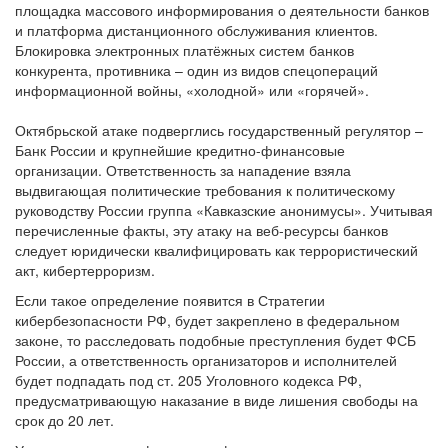
площадка массового информирования о деятельности банков
и платформа дистанционного обслуживания клиентов.
Блокировка электронных платёжных систем банков
конкурента, противника – один из видов спецопераций
информационной войны, «холодной» или «горячей».
Октябрьской атаке подверглись государственный регулятор –
Банк России и крупнейшие кредитно-финансовые
организации. Ответственность за нападение взяла
выдвигающая политические требования к политическому
руководству России группа «Кавказские анонимусы». Учитывая
перечисленные факты, эту атаку на веб-ресурсы банков
следует юридически квалифицировать как террористический
акт, кибертерроризм.
Если такое определение появится в Стратегии
кибербезопасности РФ, будет закреплено в федеральном
законе, то расследовать подобные преступления будет ФСБ
России, а ответственность организаторов и исполнителей
будет подпадать под ст. 205 Уголовного кодекса РФ,
предусматривающую наказание в виде лишения свободы на
срок до 20 лет.