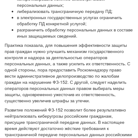
персональных данных;
либерализовать трансграничную передачу ПД;
в электронных государственных услугах ограничить
обработку ПД конкретной услугой;
разграничить обработку персональных данных в составе
иных защищаемых сведений.
Практика показала, для повышения эффективности защиты
прав граждан нужно улучшить механизм государственного
контроля и надзора за деятельностью операторов
персональных данных, а также усилить их ответственность. С
одной стороны, пора предоставить Роскомнадзору право
вести административное делопроизводство по жалобам
граждан на нарушение ФЗ-152. С другой, следует наделить
операторов персональных данных правом выбирать меры
защиты, одновременно ужесточив их ответственность,
существенно увеличив штрафы за утечки.
Развитие положений ФЗ-152 позволит более результативно
нейтрализовать киберугрозы российским гражданам,
присущие трансграничной передаче данных. В настоящее
время действуют достаточно жёсткие требования к
трансграничной передаче персональных данных российскими