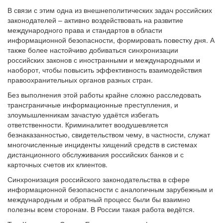
В связи с этим одна из внешнеполитических задач российских
законодателей – активно воздействовать на развитие
международного права и стандартов в области
информационной безопасности, формировать повестку дня. А
также более настойчиво добиваться синхронизации
российских законов с иностранными и международными и
наоборот, чтобы повысить эффективность взаимодействия
правоохранительных органов разных стран.
Без выполнения этой работы крайне сложно расследовать
трансграничные информационные преступления, и
злоумышленникам зачастую удаётся избегать
ответственности. Криминалитет воодушевляется
безнаказанностью, свидетельством чему, в частности, служат
многочисленные инциденты хищений средств в системах
дистанционного обслуживания российских банков и с
карточных счетов их клиентов.
Синхронизация российского законодательства в сфере
информационной безопасности с аналогичным зарубежным и
международным и обратный процесс были бы взаимно
полезны всем сторонам. В России такая работа ведётся.