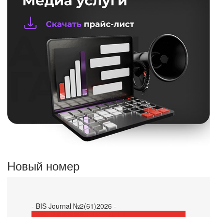
Новый номер
- BIS Journal №2(61)2026 -