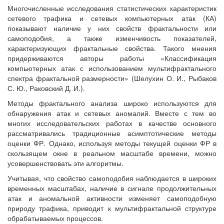
Многочисленные исследования статистических характеристик
сетевого трафика и сетевых компьютерных атак (КА)
показывают наличие у них свойств фрактальности или
самоподобия, а также изменчивость показателей,
характеризующих фрактальные свойства. Такого мнения
придерживаются авторы работы «Классификация
компьютерных атак с использованием мультифрактального
спектра фрактальной размерности» (Шелухин О. И., Рыбаков
С. Ю., Раковский Д. И.).
Методы фрактального анализа широко используются для
обнаружения атак и сетевых аномалий. Вместе с тем во
многих исследовательских работах в качестве основного
рассматривались традиционные асимптотические методы
оценки ФР. Однако, используя методы текущей оценки ФР в
скользящем окне в реальном масштабе времени, можно
усовершенствовать эти алгоритмы.
Учитывая, что свойство самоподобия наблюдается в широких
временных масштабах, наличие в сигнале продолжительных
атак и аномальной активности изменяет самоподобную
природу трафика, приводит к мультифрактальной структуре
обрабатываемых процессов.