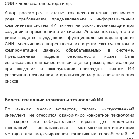
СИИ и человека-оператора и др.
Автор рассмотрел в статье, как несоответствие различного
рода требованиям, предъявляемым к информационным
компонентам систем ИИ, влияет на риски, возникающие при
создании и применении этих систем. Анализ показал, что эти
риски сводятся к ухудшению функциональных характеристик
СИИ, увеличению погрешности их оценки эксплуатантом и
компрометации данных, обрабатываемых в системе.
Предложенная модель безопасности может быть
использована для качественной оценки рисков, возникающих
при создании и эксплуатации прикладных систем ИИ
различного назначения, и организации мер по снижению этих
рисков.
Видеть правовые горизонты технологий ИИ
По мнению многих экспертов, термин «искусственный
интеллект» не относится к какой-либо конкретной технологии
— скорее это собирательный термин для множества
технологий использования математико-статистических
методов для моделирования когнитивных способностей. В