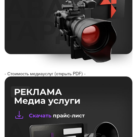
- Стоимость медиауслуг (открыть PDF) -