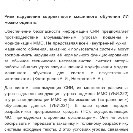
Риск нарушения корректности машинного обучения ИИ
можно оценить
Обеспечение безопасности информации СИИ предполагает
противодействие злоумышленным угрозам подмены и
модификации ММО. Не представляя всей «внутренней кухни»
машинного обучения, заказчик и пользователи системы могут
воспринимать нарушения её нормального функционирования
за обычное техническое несовершенство, считают авторы
работы «Анализ угроз злоумышленной модификации модели
машинного обучения для систем с искусственным
интеллектом» (Костогрызов А. И., Нистратов А. А.).
Для систем, использующих СИИ, из множества различных
угроз выделены следующие: угроза подмены ММО (УБИ.222)
и угроза модификации ММО путём искажения («отравления»)
обучающих данных (УБИ.221). В наше время нередко
разработчики программных средств (ПС), осуществляющие
МО, принадлежат сторонним организациям. Они не хотят
раскрывать и передавать заказчику и головному разработчику
системы исходные тексты. В этих условиях угрозы, связанные