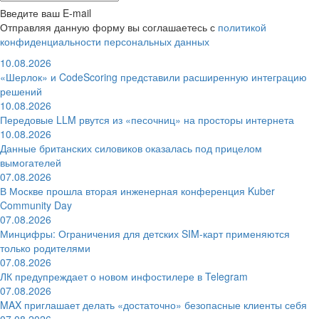
Введите ваш E-mail
Отправляя данную форму вы соглашаетесь с
политикой
конфиденциальности персональных данных
10.08.2026
«Шерлок» и CodeScoring представили расширенную интеграцию
решений
10.08.2026
Передовые LLM рвутся из «песочниц» на просторы интернета
10.08.2026
Данные британских силовиков оказалась под прицелом
вымогателей
07.08.2026
В Москве прошла вторая инженерная конференция Kuber
Community Day
07.08.2026
Минцифры: Ограничения для детских SIM-карт применяются
только родителями
07.08.2026
ЛК предупреждает о новом инфостилере в Telegram
07.08.2026
MAX приглашает делать «достаточно» безопасные клиенты себя
07.08.2026