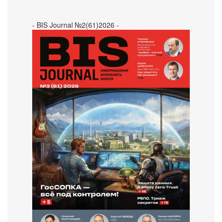
- BIS Journal №2(61)2026 -