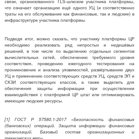
связи, организованного TLS-шлюзом участника платформы,
что означает организацию ещё одного УЦ (и соответственно
траты на его обслуживание как финансовые, так и людские) в
инфраструктуре участника платформы.
Подводя итог, можно сказать, что участнику платформы ЦР
необходимо реализовать ряд непростых и недешёвых
решений, в том числе по выделению отдельных сегментов
вычислительных сетей, обеспечению требуемого уровня
соответствия, проведению ежегодного тестирования на
проникновение и анализа уязвимостей, развёртыванию двух
УЦ и применению соответствующих средств УЦ, средств ЭП и
СКЗИ соответствующих классов, а также выделить для
обеспечения защиты информации при осуществлении
взаимодействия с платформой ЦР штат или оптимизировать
имеющие людские ресурсы.
[1] ГОСТ Р 57580.1-2017 «Безопасность финансовых
(банковских) операций. Защита информации финансовых
организаций. Базовый состав организационных и
технических мер».