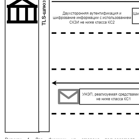
Рисунок 4. Все функции на стороне пользователя