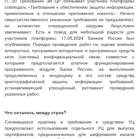
П. 20 Требований ЗИ ЦР обязывает участника платформы
соблюдать «Требования к обеспечению защиты информации,
применяемые в отношении приложения клиента». Ничего
сверхъестественного указанные требования не предъявляют,
но количество операционной нагрузки безусловно
увеличивают. Есть и повод для небольшой радости для
участников платформы: 17.05.2024 Банком России был
опубликован Порядок проведения работ по оценке влияния
аппаратных, программно-аппаратных и программных средств
сети (системы) конфиденциальной связи, совместно с
которыми предполагается штатное функционирование
программного модуля Банка России, на выполнение
предъявленных к входящему в его состав средству
криптографической защиты информации требований,
устанавливающий упрощённый регламент проведения
указанных работ.
Что осталось между строк?
Сложившаяся практика и требования к средствам УЦ
предполагают использование отдельного УЦ для выпуска
сертификатов, предназначенных для шифрования канала