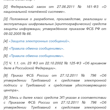
[2] Федеральный закон от 27.06.2011 № 161-ФЗ «О
национальной платёжной системе».
[3] Положение о разработке, производстве, реализации и
эксплуатации шифровальных (криптографических) средств
защиты информации, утверждённое приказом ФСБ РФ от
09.02.2005 № 66.
[4]
«Защита электронных сообщений»
.
[5]
«Правила обмена сообщениями»
.
[6]
«Правила обмена сообщениями»
.
[7] Ч. 1.1. ст. 23 ФЗ от 22.10.2002 № 125-ФЗ «Об архивном
деле в Российской Федерации».
[8] Приказ ФСБ России от 27.12.2011 № 796 «Об
утверждении Требований к средствам электронной
подписи и Требований к средствам удостоверяющего
центра».
[9] Здесь и далее класс средств ЭП указан в соответствии
с Приказом ФСБ России от 27.12.2011 № 796 «Об
утверждении Требований к средствам электронной