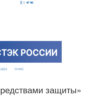
K-БЕЗ
О НАС
средствами защиты»