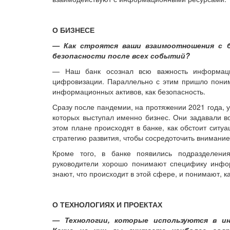
О БИЗНЕСЕ
— Как строятся ваши взаимоотношения с б
безопасности после всех событий?
— Наш банк осознал всю важность информацио
цифровизации. Параллельно с этим пришло поним
информационных активов, как безопасность.
Сразу после пандемии, на протяжении 2021 года, 
которых выступал именно бизнес. Они задавали во
этом плане происходят в банке, как обстоит ситу
стратегию развития, чтобы сосредоточить внимание
Кроме того, в банке появились подразделени
руководители хорошо понимают специфику инфо
знают, что происходит в этой сфере, и понимают, к
О ТЕХНОЛОГИЯХ И ПРОЕКТАХ
— Технологии, которые используются в ин
Какие из них вы считаете наиболее сов