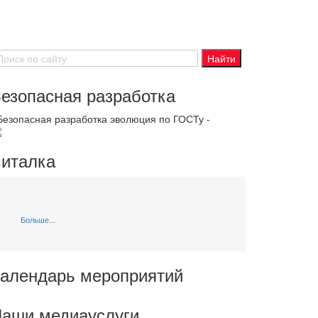
езопасная разработка
 Безопасная разработка эволюция по ГОСТу -
италка
Больше...
алендарь мероприятий
аши медиауслуги