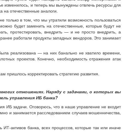
е изменилось, и теперь мы вынуждены отвлечь ресурсы для
а на отечественные аналоги.
 только в том, что мы утратили возможность пользоваться
можно будет заменить на отечественные, которые будут не
ать, протестировать, внедрить — и не просто внедрить, а
м ранее работали продукты западных вендоров. Это занимает
 была реализована — на них банально не хватило времени,
лотных проектов. Конечно, необходимость отражения атак
нам пришлось корректировать стратегию развития.
многих отношениях. Наряду с задачами, о которых вы
ель управления ИБ банка?
я ИБ задачи. Оговорюсь, что в наше управление не входит
омно и занимается расследованием случаев мошенничества,
ИТ-активов банка, всех процессов, которые так или иначе