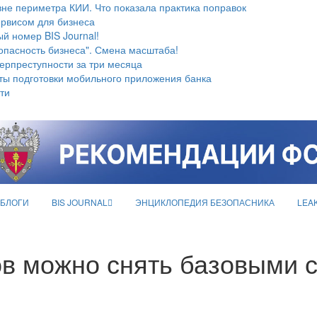
не периметра КИИ. Что показала практика поправок
ервисом для бизнеса
й номер BIS Journal!
опасность бизнеса". Смена масштаба!
берпреступности за три месяца
ты подготовки мобильного приложения банка
ти
БЛОГИ
BIS JOURNAL
ЭНЦИКЛОПЕДИЯ БЕЗОПАСНИКА
LEA
в можно снять базовыми 