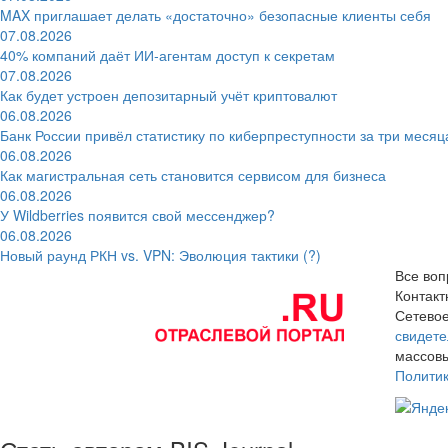
MAX приглашает делать «достаточно» безопасные клиенты себя
07.08.2026
40% компаний даёт ИИ‑агентам доступ к секретам
07.08.2026
Как будет устроен депозитарный учёт криптовалют
06.08.2026
Банк России привёл статистику по киберпреступности за три месяц
06.08.2026
Как магистральная сеть становится сервисом для бизнеса
06.08.2026
У Wildberries появится свой мессенджер?
06.08.2026
Новый раунд РКН vs. VPN: Эволюция тактики (?)
Все воп
Контак
Сетевое
свидете
массовы
Полити