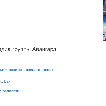
Медиа группы Авангард
циальности персональных данных
ty Day
ко родителями