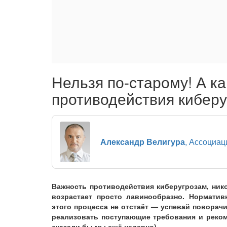
Нельзя по-старому! А к
противодействия кибер
Александр Велигура
, Ассоциац
Важность противодействия киберугрозам, ник
возрастает просто лавинообразно. Норматив
этого процесса не отстаёт — успевай поворачи
реализовать поступающие требования и реком
сказали бы мы ещё недавно).