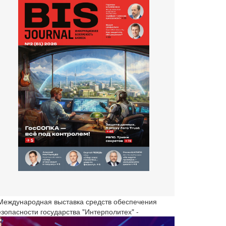
 Международная выставка средств обеспечения
езопасности государства "Интерполитех" -