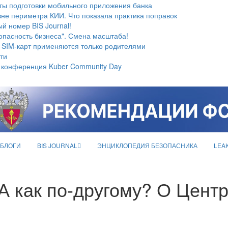
ты подготовки мобильного приложения банка
не периметра КИИ. Что показала практика поправок
й номер BIS Journal!
опасность бизнеса". Смена масштаба!
 SIM-карт применяются только родителями
ти
 конференция Kuber Community Day
БЛОГИ
BIS JOURNAL
ЭНЦИКЛОПЕДИЯ БЕЗОПАСНИКА
LEA
 А как по-другому? О Цент