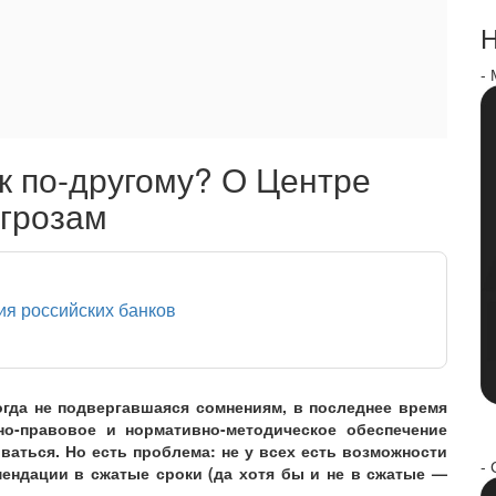
Н
-
ак по-другому? О Центре
угрозам
ия российских банков
огда не подвергавшаяся сомнениям, в последнее время
но-правовое и нормативно-методическое обеспечение
ваться. Но есть проблема: не у всех есть возможности
- 
ендации в сжатые сроки (да хотя бы и не в сжатые —