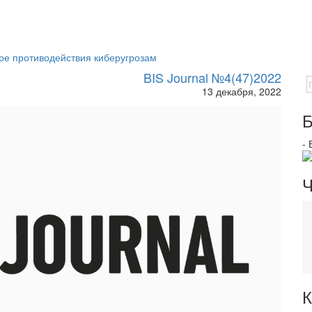
тре противодействия киберугрозам
BIS Journal №4(47)2022
13 декабря, 2022
Б
-
Ч
К