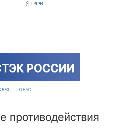
K-БЕЗ
О НАС
ре противодействия