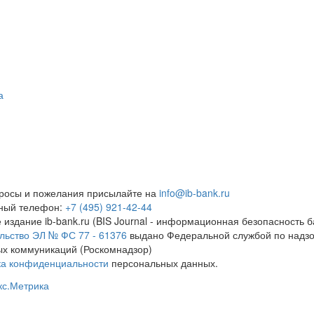
а
росы и пожелания присылайте на
info@ib-bank.ru
тный телефон:
+7 (495) 921-42-44
 издание ib-bank.ru (BIS Journal - информационная безопасность б
льство ЭЛ № ФС 77 - 61376
выдано Федеральной службой по надзо
х коммуникаций (Роскомнадзор)
ка конфиденциальности
персональных данных.