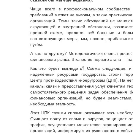
Чаще всего в профессиональном сообществе 
требований в ответ на вызовы, а также практичес
организаций. Темы таких обсуждений не меняют
окружающей и внутренней обстановки, возникает
прежней схеме, прилагая всё большие и боль
соответствующие меры, мы, похоже, приблизилис
путём.
А как по-другому? Методологически очень просто:
финансового рынка. В качестве первого этапа — на
Как это будет выглядеть? Схема следующая, и 
наделённый ресурсами государства, строит тер
Центр противодействия киберугрозам (ЦПК). На нег
каналы связи и предоставления услуг клиентам те
самостоятельного решения задач обеспечения б
финансовых организаций, но будем реалистами,
необходима этапность.
Этот ЦПК своими силами оказывает весь необхо
Очищает почту от спама и вирусов, защищает о
трафик, осуществляет межсетевое экранирование,
организаций, информирует их руководство о событ