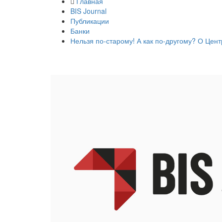
Главная
BIS Journal
Публикации
Банки
Нельзя по-старому! А как по-другому? О Цен