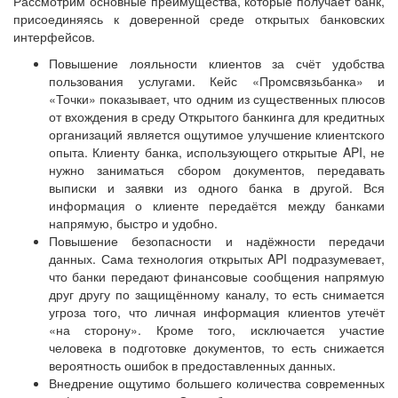
Рассмотрим основные преимущества, которые получает банк,
присоединяясь к доверенной среде открытых банковских
интерфейсов.
Повышение лояльности клиентов за счёт удобства
пользования услугами. Кейс «Промсвязьбанка» и
«Точки» показывает, что одним из существенных плюсов
от вхождения в среду Открытого банкинга для кредитных
организаций является ощутимое улучшение клиентского
опыта. Клиенту банка, использующего открытые API, не
нужно заниматься сбором документов, передавать
выписки и заявки из одного банка в другой. Вся
информация о клиенте передаётся между банками
напрямую, быстро и удобно.
Повышение безопасности и надёжности передачи
данных. Сама технология открытых API подразумевает,
что банки передают финансовые сообщения напрямую
друг другу по защищённому каналу, то есть снимается
угроза того, что личная информация клиентов утечёт
«на сторону». Кроме того, исключается участие
человека в подготовке документов, то есть снижается
вероятность ошибок в предоставленных данных.
Внедрение ощутимо большего количества современных