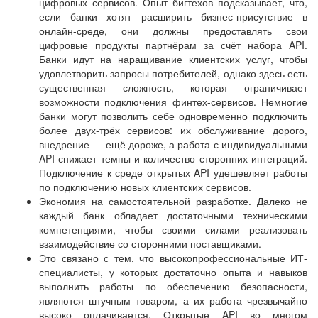
цифровых сервисов. Опыт бигтехов подсказывает, что,
если банки хотят расширить бизнес-присутствие в
онлайн-среде, они должны предоставлять свои
цифровые продукты партнёрам за счёт набора API.
Банки идут на наращивание клиентских услуг, чтобы
удовлетворить запросы потребителей, однако здесь есть
существенная сложность, которая ограничивает
возможности подключения финтех-сервисов. Немногие
банки могут позволить себе одновременно подключить
более двух-трёх сервисов: их обслуживание дорого,
внедрение — ещё дороже, а работа с индивидуальными
API снижает темпы и количество сторонних интеграций.
Подключение к среде открытых API удешевляет работы
по подключению новых клиентских сервисов.
Экономия на самостоятельной разработке. Далеко не
каждый банк обладает достаточными техническими
компетенциями, чтобы своими силами реализовать
взаимодействие со сторонними поставщиками.
Это связано с тем, что высокопрофессиональные ИТ-
специалисты, у которых достаточно опыта и навыков
выполнить работы по обеспечению безопасности,
являются штучным товаром, а их работа чрезвычайно
высоко оплачивается. Открытые API во многом