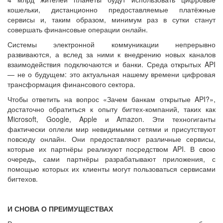
кошельки, дистанционно предоставляемые платёжные
сервисы и, таким образом, минимум раз в сутки станут
совершать финансовые операции онлайн.
Системы электронной коммуникации непрерывно
развиваются, а вслед за ними к внедрению новых каналов
взаимодействия подключаются и банки. Среда открытых API
— не о будущем: это актуальная нашему времени цифровая
трансформация финансового сектора.
Чтобы ответить на вопрос «Зачем банкам открытые API?»,
достаточно обратиться к опыту бигтех-компаний, таких как
Microsoft, Google, Apple и Amazon. Эти техногиганты
фактически оплели мир невидимыми сетями и присутствуют
повсюду онлайн. Они предоставляют различные сервисы,
которые их партнёры реализуют посредством API. В свою
очередь, сами партнёры разрабатывают приложения, с
помощью которых их клиенты могут пользоваться сервисами
бигтехов.
И СНОВА О ПРЕИМУЩЕСТВАХ