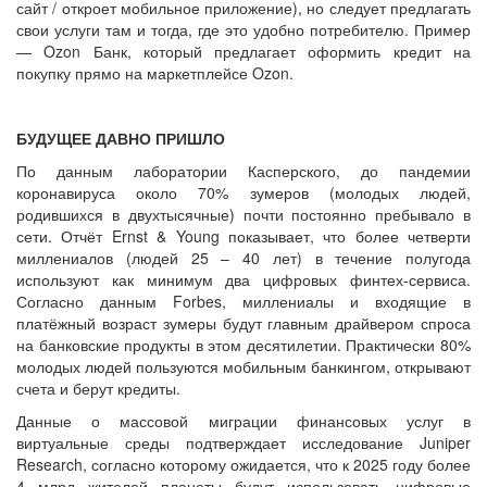
сайт / откроет мобильное приложение), но следует предлагать
свои услуги там и тогда, где это удобно потребителю. Пример
— Ozon Банк, который предлагает оформить кредит на
покупку прямо на маркетплейсе Ozon.
БУДУЩЕЕ ДАВНО ПРИШЛО
По данным лаборатории Касперского, до пандемии
коронавируса около 70% зумеров (молодых людей,
родившихся в двухтысячные) почти постоянно пребывало в
сети. Отчёт Ernst & Young показывает, что более четверти
миллениалов (людей 25 – 40 лет) в течение полугода
используют как минимум два цифровых финтех-сервиса.
Согласно данным Forbes, миллениалы и входящие в
платёжный возраст зумеры будут главным драйвером спроса
на банковские продукты в этом десятилетии. Практически 80%
молодых людей пользуются мобильным банкингом, открывают
счета и берут кредиты.
Данные о массовой миграции финансовых услуг в
виртуальные среды подтверждает исследование Juniper
Research, согласно которому ожидается, что к 2025 году более
4 млрд жителей планеты будут использовать цифровые