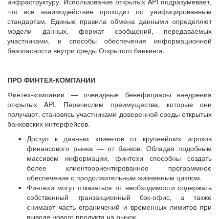
инфраструктуру. Использование открытых API подразумевает,
что всё взаимодействие проходит по унифицированным
стандартам. Единые правила обмена данными определяют
модели данных, формат сообщений, передаваемых
участниками, и способы обеспечения информационной
безопасности внутри среды Открытого банкинга.
ПРО ФИНТЕХ-КОМПАНИИ
Финтех-компании — очевидные бенефициары внедрения
открытых API. Перечислим преимущества, которые они
получают, становясь участниками доверенной среды открытых
банковских интерфейсов.
Доступ к данным клиентов от крупнейших игроков
финансового рынка — от банков. Обладая подобным
массивом информации, финтехи способны создать
более клиентоориентированное программное
обеспечение с продолжительным жизненным циклом.
Финтехи могут отказаться от необходимости содержать
собственный транзакционный бэк-офис, а также
снимают часть ограничений и временных лимитов при
выводе нового продукта на рынок.