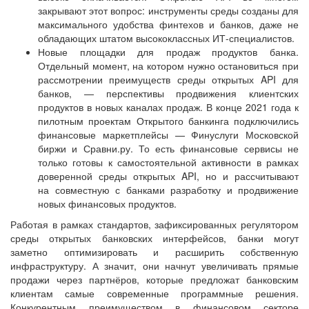
закрывают этот вопрос: инструменты среды созданы для
максимального удобства финтехов и банков, даже не
обладающих штатом высококлассных ИТ-специалистов.
Новые площадки для продаж продуктов банка.
Отдельный момент, на котором нужно остановиться при
рассмотрении преимуществ среды открытых API для
банков, — перспективы продвижения клиентских
продуктов в новых каналах продаж. В конце 2021 года к
пилотным проектам Открытого банкинга подключились
финансовые маркетплейсы — Финуслуги Московской
биржи и Сравни.ру. То есть финансовые сервисы не
только готовы к самостоятельной активности в рамках
доверенной среды открытых API, но и рассчитывают
на совместную с банками разработку и продвижение
новых финансовых продуктов.
Работая в рамках стандартов, зафиксированных регулятором
среды открытых банковских интерфейсов, банки могут
заметно оптимизировать и расширить собственную
инфраструктуру. А значит, они начнут увеличивать прямые
продажи через партнёров, которые предложат банковским
клиентам самые современные программные решения.
Конкурентным преимуществом в финансовом секторе