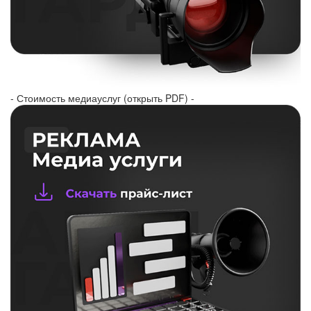
- Стоимость медиауслуг (открыть PDF) -