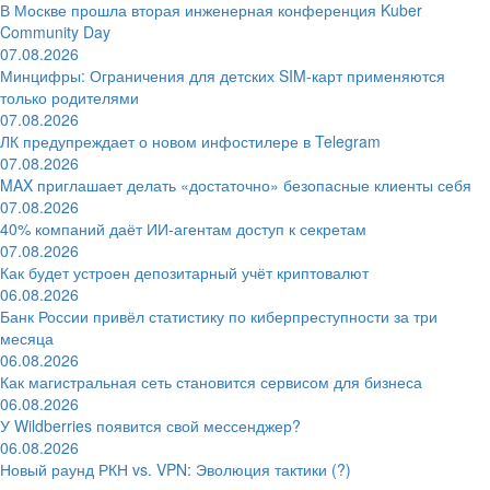
В Москве прошла вторая инженерная конференция Kuber
Community Day
07.08.2026
Минцифры: Ограничения для детских SIM-карт применяются
только родителями
07.08.2026
ЛК предупреждает о новом инфостилере в Telegram
07.08.2026
MAX приглашает делать «достаточно» безопасные клиенты себя
07.08.2026
40% компаний даёт ИИ‑агентам доступ к секретам
07.08.2026
Как будет устроен депозитарный учёт криптовалют
06.08.2026
Банк России привёл статистику по киберпреступности за три
месяца
06.08.2026
Как магистральная сеть становится сервисом для бизнеса
06.08.2026
У Wildberries появится свой мессенджер?
06.08.2026
Новый раунд РКН vs. VPN: Эволюция тактики (?)