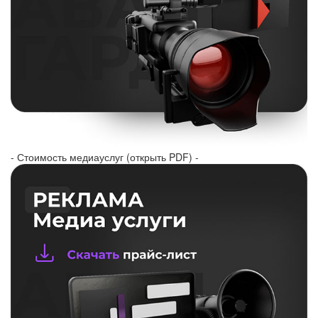
- Стоимость медиауслуг (открыть PDF) -