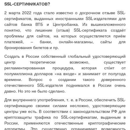
SSL-СЕРТИФИКАТОВ?
2 марта 2022 года стало известно о досрочном отзыве SSL-
сертификатов, выданных иностранными SSL-издателями для
сайтов банка ВТБ и Центробанка. Из вышеизложенного
понятно, что лишение (отзыв) SSL-сертификата создаёт
проблемы для сайтов, на которых осуществляется приём
платежей, – банки, онлайн-магазины, сайты для
бронирования билетов и пр.
Создать в России собственный глобальный удостоверяющий
центр теоретически возможно, существует
регламентированная процедура, которая сто́ит от
полумиллиона долларов «на входе» и занимает от полугода
времени. Вопрос о создании такого доверенного
отечественного SSL-издателя поднимался в России очень
давно. Но это не было сделано.
Для внутреннего употребления, т. е. в России, обеспечить SSL-
сертификацию своими силами несложно, удостоверяющие
центры уже есть. В соответствии с законодательством РФ для
криптозащиты трафика по SSL-сертификатам, выданным в
России, применяются отечественные криптографические
алгоритмы. Это существенно ограничивает возможность