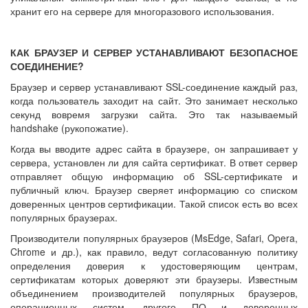
хранит его на сервере для многоразового использования.
КАК БРАУЗЕР И СЕРВЕР УСТАНАВЛИВАЮТ БЕЗОПАСНОЕ
СОЕДИНЕНИЕ?
Браузер и сервер устанавливают SSL-соединение каждый раз,
когда пользователь заходит на сайт. Это занимает несколько
секунд вовремя загрузки сайта. Это так называемый
handshake (рукопожатие).
Когда вы вводите адрес сайта в браузере, он запрашивает у
сервера, установлен ли для сайта сертификат. В ответ сервер
отправляет общую информацию об SSL-сертификате и
публичный ключ. Браузер сверяет информацию со списком
доверенных центров сертификации. Такой список есть во всех
популярных браузерах.
Производители популярных браузеров (MsEdge, Safari, Opera,
Chrome и др.), как правило, ведут согласованную политику
определения доверия к удостоверяющим центрам,
сертификатам которых доверяют эти браузеры. Известным
объединением производителей популярных браузеров,
операционных систем, другого ПО и доверенных