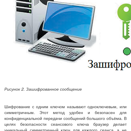
Рисунок 2. Зашифрованное сообщение
Шифрование с одним ключом называют одноключевым, или
симметричным. Этот метод удобен и безопасен для
конфиденциальной передачи сообщений большого объёма. В
целях безопасности сеансового ключа браузер делает
уникальный симметричный ключ для каждого сеанса, а не