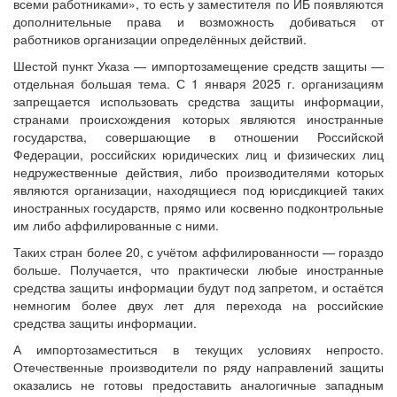
всеми работниками», то есть у заместителя по ИБ появляются
дополнительные права и возможность добиваться от
работников организации определённых действий.
Шестой пункт Указа — импортозамещение средств защиты —
отдельная большая тема. С 1 января 2025 г. организациям
запрещается использовать средства защиты информации,
странами происхождения которых являются иностранные
государства, совершающие в отношении Российской
Федерации, российских юридических лиц и физических лиц
недружественные действия, либо производителями которых
являются организации, находящиеся под юрисдикцией таких
иностранных государств, прямо или косвенно подконтрольные
им либо аффилированные с ними.
Таких стран более 20, с учётом аффилированности — гораздо
больше. Получается, что практически любые иностранные
средства защиты информации будут под запретом, и остаётся
немногим более двух лет для перехода на российские
средства защиты информации.
А импортозаместиться в текущих условиях непросто.
Отечественные производители по ряду направлений защиты
оказались не готовы предоставить аналогичные западным