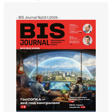
- BIS Journal №2(61)2026 -