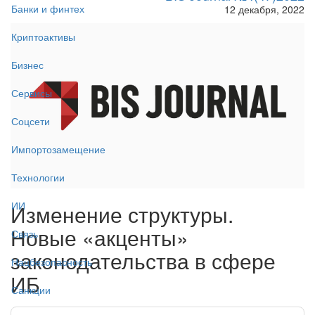
Банки и финтех
12 декабря, 2022
Криптоактивы
Бизнес
Сервисы
Соцсети
Импортозамещение
Технологии
ИИ
Изменение структуры.
Новые «акценты»
Связь
законодательства в сфере
Нацбезопасность
ИБ
Санкции