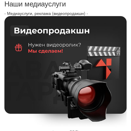
Наши медиауслуги
- Медиауслуги, реклама (видеопродакшн) -