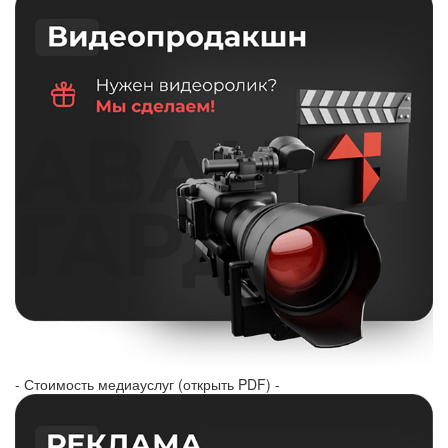
- Стоимость медиауслуг (открыть PDF) -