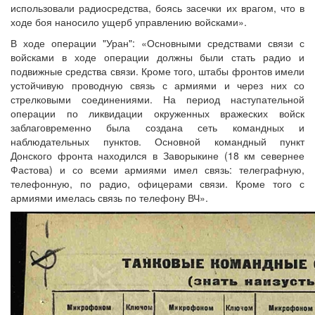
использовали радиосредства, боясь засечки их врагом, что в
ходе боя наносило ущерб управлению войсками».
В ходе операции "Уран": «Основными средствами связи с
войсками в ходе операции должны были стать радио и
подвижные средства связи. Кроме того, штабы фронтов имели
устойчивую проводную связь с армиями и через них со
стрелковыми соединениями. На период наступательной
операции по ликвидации окруженных вражеских войск
заблаговременно была создана сеть командных и
наблюдательных пунктов. Основной командный пункт
Донского фронта находился в Заворыкине (18 км севернее
Фастова) и со всеми армиями имел связь: телеграфную,
телефонную, по радио, офицерами связи. Кроме того с
армиями имелась связь по телефону ВЧ».