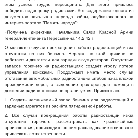
этом успехе трудно переоценить. Для этого пришлось
победить недооценку радиосвязи. Вот содержание одного из
документов начального периода войны, опубликованного на
интернет-портале "Память народа":
«Получена директива Начальника Связи Красной Армии
генерал-лейтенанта Пересыпкина 14.2.42 г.
Отмечаются случаи прекращения работы радиостанций из-за
отсутствия на них бензина. Нередко по этой причине не
работают и двигатели для зарядки аккумуляторов. Отсутствие
запасов горючего на радиостанциях создаёт угрозу потери
управления войсками. Продолжают иметь место случаи
отставания автомобильных радиостанций штабов из-за плохой
проходимости дорог, а выделение тракторов для помощи в
движении радиостанциям не организуется. Приказываю:
1. Создать неснижаемый запас бензина для радиостанций и
зарядных агрегатов из расчёта пятидневной работы.
2. Все случаи прекращения работы радиостанций из-за
отсутствия горючего рассматривать как чрезвычайные
происшествия, производить по ним расследование и виновных
привлекать к ответственности.