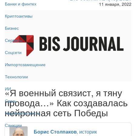
Банки и финтех
11 января, 2022
Криптоактивы
Бизнес
Сервисы
Соцсети
Импортозамещение
Технологии
ИИ
«Я военный связист, я тяну
провода…» Как создавалась
Связь
нейронная сеть Победы
Нацбезопасность
Санкции
Борис Столпаков
, историк