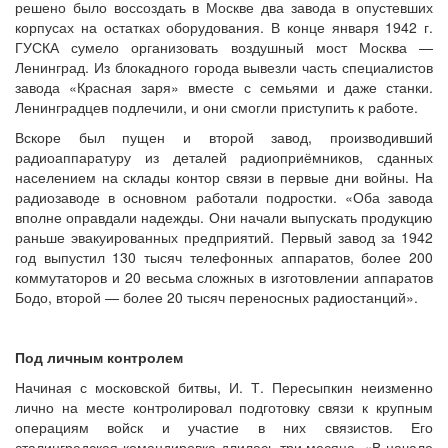
решено было воссоздать в Москве два завода в опустевших
корпусах на остатках оборудования. В конце января 1942 г.
ГУСКА сумело организовать воздушный мост Москва —
Ленинград. Из блокадного города вывезли часть специалистов
завода «Красная заря» вместе с семьями и даже станки.
Ленинградцев подлечили, и они смогли приступить к работе.
Вскоре был пущен и второй завод, производивший
радиоаппаратуру из деталей радиоприёмников, сданных
населением на склады контор связи в первые дни войны. На
радиозаводе в основном работали подростки. «Оба завода
вполне оправдали надежды. Они начали выпускать продукцию
раньше эвакуированных предприятий. Первый завод за 1942
год выпустил 130 тысяч телефонных аппаратов, более 200
коммутаторов и 20 весьма сложных в изготовлении аппаратов
Бодо, второй — более 20 тысяч переносных радиостанций».
Под личным контролем
Начиная с московской битвы, И. Т. Пересыпкин неизменно
лично на месте контролировал подготовку связи к крупным
операциям войск и участие в них связистов. Его
сталинградская командировка длилась три месяца. «В начале