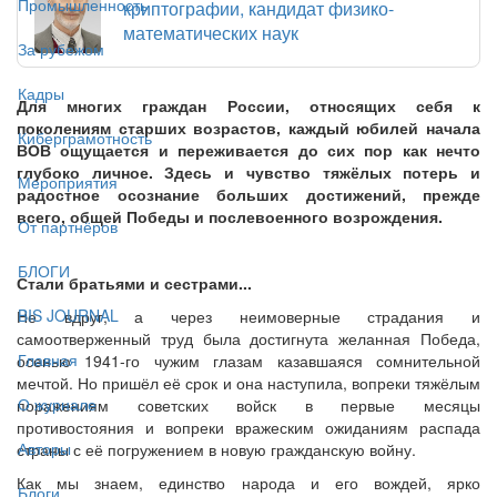
Промышленность
криптографии, кандидат физико-
математических наук
За рубежом
Кадры
Для многих граждан России, относящих себя к
поколениям старших возрастов, каждый юбилей начала
Киберграмотность
ВОВ ощущается и переживается до сих пор как нечто
глубоко личное. Здесь и чувство тяжёлых потерь и
Мероприятия
радостное осознание больших достижений, прежде
всего, общей Победы и послевоенного возрождения.
От партнёров
БЛОГИ
Стали братьями и сестрами...
BIS JOURNAL
Не вдруг, а через неимоверные страдания и
самоотверженный труд была достигнута желанная Победа,
Главная
осенью 1941-го чужим глазам казавшаяся сомнительной
мечтой. Но пришёл её срок и она наступила, вопреки тяжёлым
О журнале
поражениям советских войск в первые месяцы
противостояния и вопреки вражеским ожиданиям распада
Авторы
страны с её погружением в новую гражданскую войну.
Как мы знаем, единство народа и его вождей, ярко
Блоги