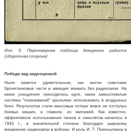
Илл. 3. Переговорная таблица дежурного радиста
(оборотная сторона)
Победа над недооценкой
Ныне кажется удивительным, как могли советские
бронетанковые части и авиация воевать без радиосвязи. На
какие ухищрения приходилось идти, какие замысловатые
системы "покачиваний" крыльями использовать в воздушных
боях. Результатом стали массовые потери вовсе не отсталых
боевых машин, а главное, их экипажей. Как известно,
эффективное использование танков и самолётов началось в
1943 г., в значительной степени благодаря широкому
внедрению радиосвязи в войсках. И роль И. Т. Пересыпкина в