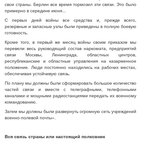
свои страны. Берлин все время тормозил эти связи. Это было
примерно в середине июня...
С первых дней войны все средства и, прежде всего,
резервные и запасные узлы были приведены в полную боевую
готовность.
Кроме того, в первый же месяц войны своим приказом мы
перевели весь руководящий состав наркомата, предприятий
связи Москвы, Ленинграда, областных центров,
республиканские и областные управления на казарменное
положение. Люди постоянно находились на рабочих местах,
обеспечивая устойчивую связь.
По плану мы должны были сформировать большое количество
частей связи и вместе с телеграфными, телефонными
каналами и мощными радиостанциями передать их военному
командованию.
Затем мы должны были развернуть огромную сеть учреждений
военно-полевой почты».
Вся связь страны или настоящий полковник