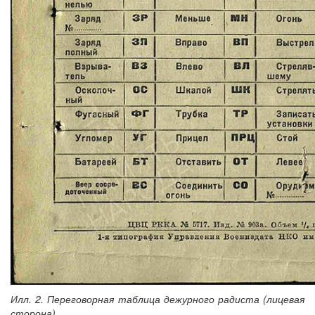
Илл. 2. Переговорная таблица дежурного радиста (лицевая
сторона)