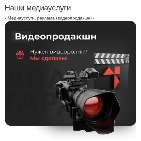
Наши медиауслуги
- Медиауслуги, реклама (видеопродакшн) -