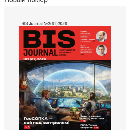
- BIS Journal №2(61)2026 -