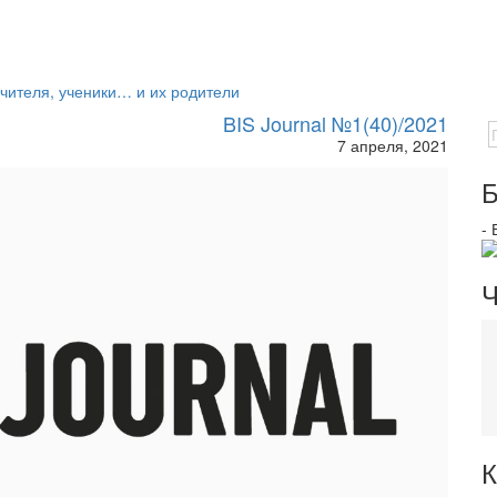
 учителя, ученики… и их родители
BIS Journal №1(40)/2021
7 апреля, 2021
Б
-
Ч
К