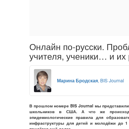
Онлайн по-русски. Пробл
учителя, ученики… и их
Марина Бродская
, BIS Journal
В прошлом номере BIS Journal мы представил
школьников в США. А что же происходи
эпидемиологические правила для образоват
инфраструктуры для детей и молодёжи до 1 
придётся ещё долго.