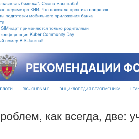
опасность бизнеса". Смена масштаба!
не периметра КИИ. Что показала практика поправок
ты подготовки мобильного приложения банка
ти
 SIM-карт применяются только родителями
 конференция Kuber Community Day
й номер BIS Journal!
БЛОГИ
BIS JOURNAL
ЭНЦИКЛОПЕДИЯ БЕЗОПАСНИКА
LEA
роблем, как всегда, две: 