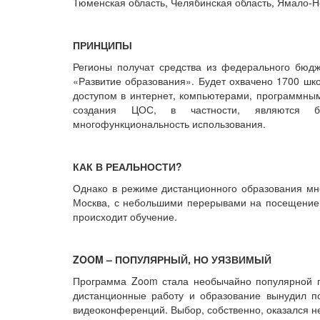
Тюменская область, Челябинская область, Ямало-Н
ПРИНЦИПЫ
Регионы получат средства из федерального бюд
«Развитие образования». Будет охвачено 1700 шк
доступом в интернет, компьютерами, программны
создания ЦОС, в частности, являются без
многофункциональность использования.
КАК В РЕАЛЬНОСТИ?
Однако в режиме дистанционного образования мно
Москва, с небольшими перерывами на посещение ш
происходит обучение.
ZOOM – ПОПУЛЯРНЫЙ, НО УЯЗВИМЫЙ
Программа Zoom стала необычайно популярной по
дистанционные работу и образование вынудил п
видеоконференций. Выбор, собственно, оказался н