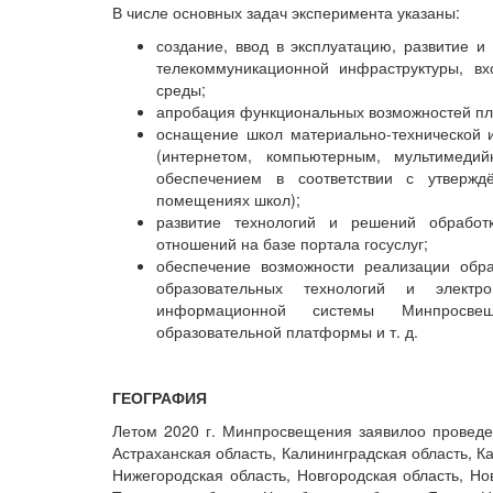
В числе основных задач эксперимента указаны:
создание, ввод в эксплуатацию, развитие 
телекоммуникационной инфраструктуры, в
среды;
апробация функциональных возможностей п
оснащение школ материально-технической 
(интернетом, компьютерным, мультимеди
обеспечением в соответствии с утвержд
помещениях школ);
развитие технологий и решений обработ
отношений на базе портала госуслуг;
обеспечение возможности реализации обр
образовательных технологий и электр
информационной системы Минпросвещ
образовательной платформы и т. д.
ГЕОГРАФИЯ
Летом 2020 г. Минпросвещения заявилоо проведен
Астраханская область, Калининградская область, К
Нижегородская область, Новгородская область, Но