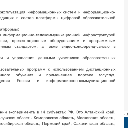
и эксплуатация информационных систем и информационно-
ходящих в состав платформы цифровой образовательной
латформы;
и информационно-телекоммуникационной инфраструктурой
йным, презентационным оборудованием и программным
ённым стандартом, а также видео-конференц-связью в
ки и управления данными участников образовательных
азовательных программ с использованием дистанционных
онного обучения и применением портала госуслуг,
ения России и информационно-коммуникационной
ии эксперимента в 14 субъектах РФ. Это Алтайский край,
-
алужская область, Кемеровская область, Московская область,
восибирская область, Пермский край, Сахалинская область,