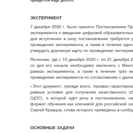
ЭКСПЕРИМЕНТ
7 декабря 2020 г. было принято Постановление П
эксперимента о введении цифровой образовательно
дня вступления в силу постановления требуется 
проведения эксперимента, а также в течение одн
утвердить дорожную карту по проведению эксперим
Регионам, где с 10 декабря 2020 г. по 31 декабря 
со дня его начала необходимо заключить с Мин
рамках эксперимента, а также в течение трёх м
проведению эксперимента по согласованию с данн
«Этот документ, прежде всего, призван гарантиров
равные условия для получения качественного о
(ЦОС), о которой идёт речь в постановлении, 
формат обучения как ключевой для российской с
Сергей Кравцов, слова которого приведены в сооб
ОСНОВНЫЕ ЗАДАЧИ