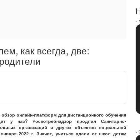
Н
-
ем, как всегда, две:
 родители
и обзор онлайн-платформ для дистанционного обучения
т у нас? Роспотребнадзор продлил Санитарно-
ельных организаций и других объектов социальной
- 
января 2022 г. Значит, учиться вдали от школ детям