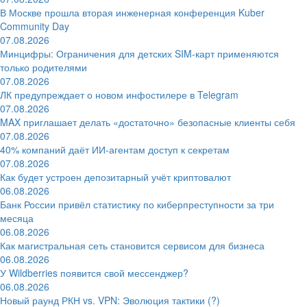
В Москве прошла вторая инженерная конференция Kuber
Community Day
07.08.2026
Минцифры: Ограничения для детских SIM-карт применяются
только родителями
07.08.2026
ЛК предупреждает о новом инфостилере в Telegram
07.08.2026
MAX приглашает делать «достаточно» безопасные клиенты себя
07.08.2026
40% компаний даёт ИИ‑агентам доступ к секретам
07.08.2026
Как будет устроен депозитарный учёт криптовалют
06.08.2026
Банк России привёл статистику по киберпреступности за три
месяца
06.08.2026
Как магистральная сеть становится сервисом для бизнеса
06.08.2026
У Wildberries появится свой мессенджер?
06.08.2026
Новый раунд РКН vs. VPN: Эволюция тактики (?)