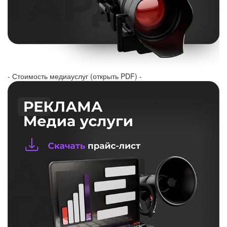
- Стоимость медиауслуг (открыть PDF) -