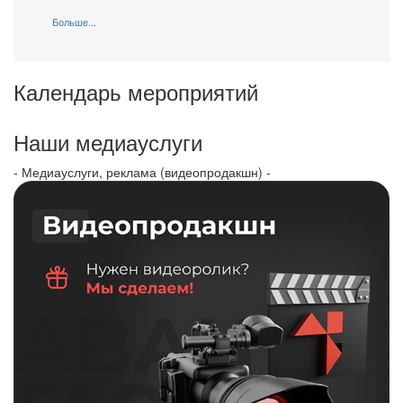
Больше...
Календарь мероприятий
Наши медиауслуги
- Медиауслуги, реклама (видеопродакшн) -