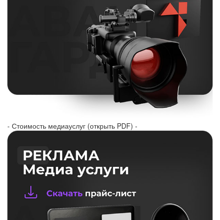
- Стоимость медиауслуг (открыть PDF) -