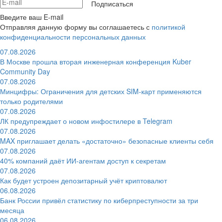
Подписаться
Введите ваш E-mail
Отправляя данную форму вы соглашаетесь с
политикой
конфиденциальности персональных данных
07.08.2026
В Москве прошла вторая инженерная конференция Kuber
Community Day
07.08.2026
Минцифры: Ограничения для детских SIM-карт применяются
только родителями
07.08.2026
ЛК предупреждает о новом инфостилере в Telegram
07.08.2026
MAX приглашает делать «достаточно» безопасные клиенты себя
07.08.2026
40% компаний даёт ИИ‑агентам доступ к секретам
07.08.2026
Как будет устроен депозитарный учёт криптовалют
06.08.2026
Банк России привёл статистику по киберпреступности за три
месяца
06.08.2026