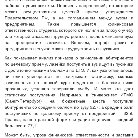
набора в университеты. Перечень направлений, по которым
может осуществляться целевой прием, утверждается
Правительством РФ, а не соглашением между вузом и
предприятием. Также повышается финансовая
ответственность студента, которого отчислили за плохую учебу
или который отказался трудоустроиться после окончания вуза
на предприятие заказчика. Впрочем, штраф грозит и
предприятию в случае отказа трудоустроить выпускника.
Как показывает анализ приказов о зачислении абитуриентов
по целевому приему, лазейки поступить в вуз ищут выпускники
с достаточно низкими баллами по ЕГЭ. И, как уже отмечалось,
ни один университет не раскрывает статистику, сколько
зачисленных на первый курс студентов с баллами ниже
проходных, успешно завершили учебу. И мало кто дает
статистику поступления. Например, в Университет ИТМО
(Санкт-Петербург) на бюджетные места поступили
абитуриенты со средним баллом по вузу 92,7, а средний балл
поступивших по целевому приему от предприятий – 82,9.
Правда, на контрактной форме ситуация еще хуже - средний
балл всего 77,1.
Может быть, угроза финансовой ответственности и заставит