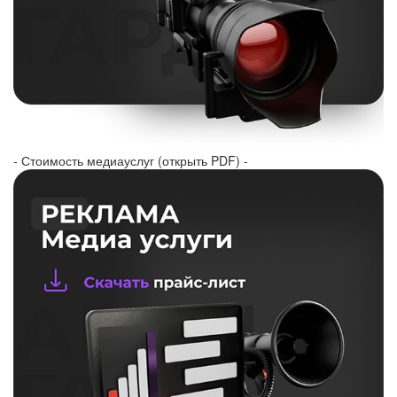
- Стоимость медиауслуг (открыть PDF) -