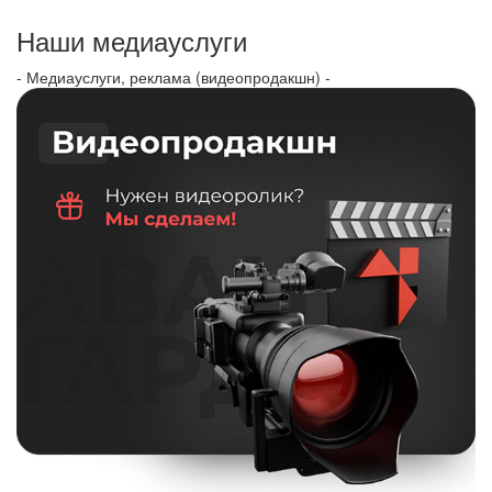
Наши медиауслуги
- Медиауслуги, реклама (видеопродакшн) -