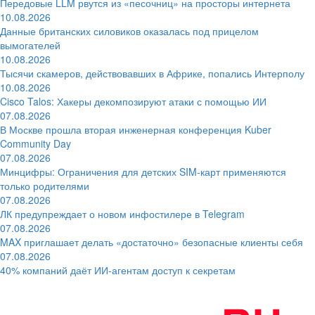
Передовые LLM рвутся из «песочниц» на просторы интернета
10.08.2026
Данные британских силовиков оказалась под прицелом
вымогателей
10.08.2026
Тысячи скамеров, действовавших в Африке, попались Интерполу
10.08.2026
Cisco Talos: Хакеры декомпозируют атаки с помощью ИИ
07.08.2026
В Москве прошла вторая инженерная конференция Kuber
Community Day
07.08.2026
Минцифры: Ограничения для детских SIM-карт применяются
только родителями
07.08.2026
ЛК предупреждает о новом инфостилере в Telegram
07.08.2026
MAX приглашает делать «достаточно» безопасные клиенты себя
07.08.2026
40% компаний даёт ИИ‑агентам доступ к секретам