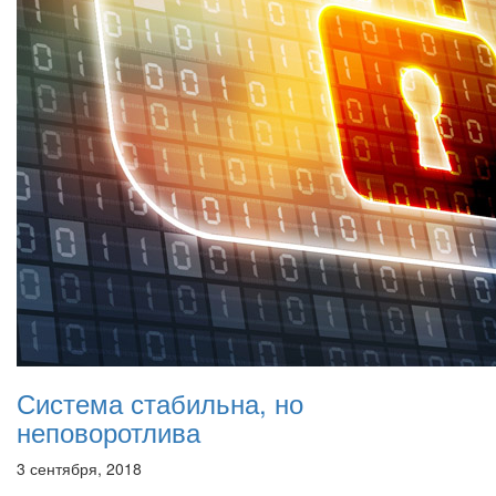
Система стабильна, но
неповоротлива
3 сентября, 2018