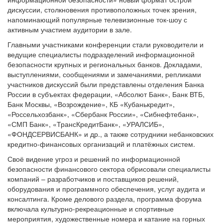
дискуссии, столкновения противоположных точек зрения,
напоминающий популярные телевизионные ток-шоу с
активным участием аудитории в зале.
Главными участниками конференции стали руководители и
ведущие специалисты подразделений информационной
безопасности крупных и региональных банков. Докладами,
выступлениями, сообщениями и замечаниями, репликами
участников дискуссий были представлены отделения Банка
России в субъектах федерации, «Абсолют Банк», Банк ВТБ,
Банк Москвы, «Возрождение», КБ «Кубанькредит»,
«Россельхозбанк», «Сбербанк России», «Сибнефтебанк»,
«СМП Банк», «ТрансКредитБанк», «УРАЛСИБ»,
«ФОНДСЕРВИСБАНК» и др., а также сотрудники небанковских
кредитно-финансовых организаций и платёжных систем.
Своё видение угроз и решений по информационной
безопасности финансового сектора обрисовали специалисты
компаний – разработчиков и поставщиков решений,
оборудования и программного обеспечения, услуг аудита и
консалтинга. Кроме делового раздела, программа форума
включала культурно-рекреационные и спортивные
мероприятия, художественные номера и катание на горных