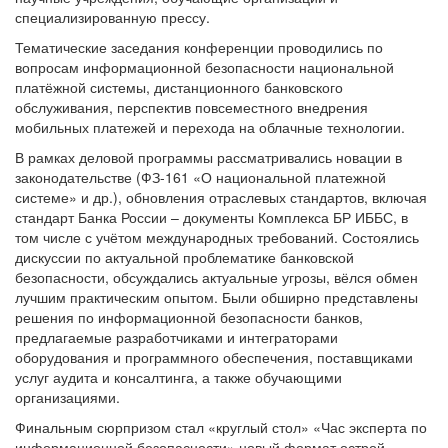
специализированную прессу.
Тематические заседания конференции проводились по
вопросам информационной безопасности национальной
платёжной системы, дистанционного банковского
обслуживания, перспектив повсеместного внедрения
мобильных платежей и перехода на облачные технологии.
В рамках деловой программы рассматривались новации в
законодательстве (ФЗ-161 «О национальной платежной
системе» и др.), обновления отраслевых стандартов, включая
стандарт Банка России – документы Комплекса БР ИББС, в
том числе с учётом международных требований. Состоялись
дискуссии по актуальной проблематике банковской
безопасности, обсуждались актуальные угрозы, вёлся обмен
лучшим практическим опытом. Были обширно представлены
решения по информационной безопасности банков,
предлагаемые разработчиками и интеграторами
оборудования и программного обеспечения, поставщиками
услуг аудита и консалтинга, а также обучающими
организациями.
Финальным сюрпризом стал «круглый стол» «Час эксперта по
информационной безопасности» новый формат острой