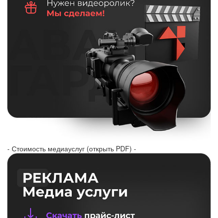
- Стоимость медиауслуг (открыть PDF) -