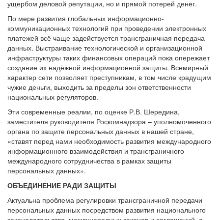
ущербом деловой репутации, но и прямой потерей денег.
По мере развития глобальных информационно-
коммуникационных технологий при проведении электронных
платежей всё чаще задействуется трансграничная передача
данных. Выстраивание технологической и организационной
инфраструктуры таких финансовых операций пока опережает
создание их надёжной информационной защиты. Всемирный
характер сети позволяет преступникам, в том числе крадущим
чужие деньги, выходить за пределы зон ответственности
национальных регуляторов.
Эти современные реалии, по оценке Р.В. Шередина,
заместителя руководителя Роскомнадзора – уполномоченного
органа по защите персональных данных в нашей стране,
«ставят перед нами необходимость развития международного
информационного взаимодействия и трансграничного
международного сотрудничества в рамках защиты
персональных данных».
ОБЪЕДИНЕНИЕ РАДИ ЗАЩИТЫ
Актуальна проблема регулировки трансграничной передачи
персональных данных посредством развития национального
законодательства, международных законов и соглашений, а