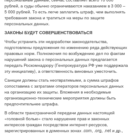
рублей, а суды обычно ограничиваются наказанием в 3 000 –
5 000 рублей. То есть легче заплатить штраф, чем выполнять
требования закона и тратиться на меры по защите
персональных данных.
ЗАКОНЫ БУДУТ СОВЕРШЕНСТВОВАТЬСЯ
Чтобы устранить эти недоработки законодательства,
подготовлены предложения по изменению ряда действующих
правовых норм. Полномочия по возбуждению дел по фактам
нарушений закона о персональных данных предлагается
передать Роскомнадзору (Генпрокуратура РФ уже поддержала
эту инициативу), а ответственность виновных ужесточить.
Санкции должны стать неотвратимыми, а сумма штрафов
сопоставима с затратами операторов персональных данных
на организацию их защиты. Вложения в необходимые
организационно-технические мероприятия должны быть
предпочтительнее штрафа.
В области трансграничной передачи данных настоящей
«головной болью» стало нарушение прав и законных
интересов граждан посредством интернет-ресурсов,
зарегистрированных в доменных зонах .com, .org, .net и др.,