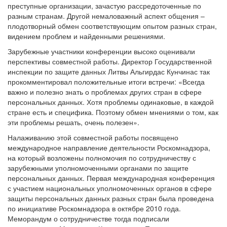
преступные организации, зачастую рассредоточенные по
разным странам. Другой немаловажный аспект общения –
плодотворный обмен соответствующим опытом разных стран,
видением проблем и найденными решениями.
Зарубежные участники конференции высоко оценивали
перспективы совместной работы. Директор Государственной
инспекции по защите данных Литвы Альгирдас Кунчинас так
прокомментировал положительные итоги встречи: «Всегда
важно и полезно знать о проблемах других стран в сфере
персональных данных. Хотя проблемы одинаковые, в каждой
стране есть и специфика. Поэтому обмен мнениями о том, как
эти проблемы решать, очень полезен».
Налаживанию этой совместной работы посвящено
международное направление деятельности Роскомнадзора,
на который возложены полномочия по сотрудничеству с
зарубежными уполномоченными органами по защите
персональных данных. Первая международная конференция
с участием национальных уполномоченных органов в сфере
защиты персональных данных разных стран была проведена
по инициативе Роскомнадзора в октябре 2010 года.
Меморандум о сотрудничестве тогда подписали