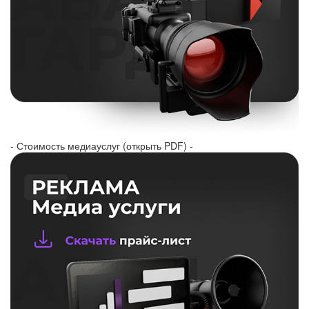
- Стоимость медиауслуг (открыть PDF) -