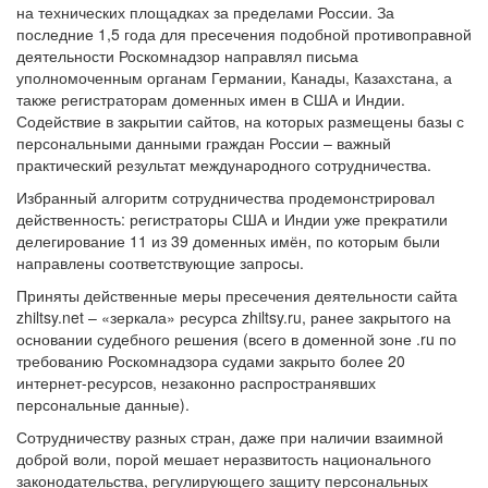
на технических площадках за пределами России. За
последние 1,5 года для пресечения подобной противоправной
деятельности Роскомнадзор направлял письма
уполномоченным органам Германии, Канады, Казахстана, а
также регистраторам доменных имен в США и Индии.
Содействие в закрытии сайтов, на которых размещены базы с
персональными данными граждан России – важный
практический результат международного сотрудничества.
Избранный алгоритм сотрудничества продемонстрировал
действенность: регистраторы США и Индии уже прекратили
делегирование 11 из 39 доменных имён, по которым были
направлены соответствующие запросы.
Приняты действенные меры пресечения деятельности сайта
zhiltsy.net – «зеркала» ресурса zhiltsy.ru, ранее закрытого на
основании судебного решения (всего в доменной зоне .ru по
требованию Роскомнадзора судами закрыто более 20
интернет-ресурсов, незаконно распространявших
персональные данные).
Сотрудничеству разных стран, даже при наличии взаимной
доброй воли, порой мешает неразвитость национального
законодательства, регулирующего защиту персональных