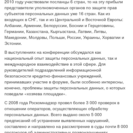
2010 году участвовали посланцы 6 стран, то на эту прибыли
представители уполномоченных органов по защите прав
субъектов персональных данных уже 16 стран. Как из
входящих в СНГ, так и из Центральной и Восточной Европы:
Албании, Армении, Белоруссии, Боснии и Герцеговины,
Германии, Казахстана, Кыргызстана, Латвии, Литвы,
Македонии, Молдовы, Польши, России, Украины, Хорватии и
Эстонии.
В выступлениях на конференции обсуждался как
национальный опыт защиты персональных данных, так и
международное взаимодействие в этой сфере. Для
руководителей подразделений информационной
безопасности кредитно-финансовых учреждений,
принимавших участие в форуме, были особенно интересны,
конечно, проблемы защиты персональных данных, о которых
поведали «хозяева площадки».
С 2008 года Роскомнадзор провел более 3 000 проверок в
отношении операторов, осуществляющих обработку
персональных данных. Всего выдано около 5 000
предписаний об устранении выявленных нарушений,
составлено и направлено на рассмотрение в суды почти 8 000
протоколов об административных правонарушениях.