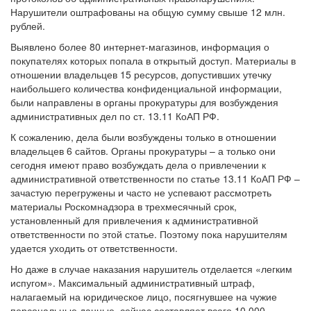
Нарушители оштрафованы на общую сумму свыше 12 млн.
рублей.
Выявлено более 80 интернет-магазинов, информация о
покупателях которых попала в открытый доступ. Материалы в
отношении владельцев 15 ресурсов, допустивших утечку
наибольшего количества конфиденциальной информации,
были направлены в органы прокуратуры для возбуждения
административных дел по ст. 13.11 КоАП РФ.
К сожалению, дела были возбуждены только в отношении
владельцев 6 сайтов. Органы прокуратуры – а только они
сегодня имеют право возбуждать дела о привлечении к
административной ответственности по статье 13.11 КоАП РФ –
зачастую перегружены и часто не успевают рассмотреть
материалы Роскомнадзора в трехмесячный срок,
установленный для привлечения к административной
ответственности по этой статье. Поэтому пока нарушителям
удается уходить от ответственности.
Но даже в случае наказания нарушитель отделается «легким
испугом». Максимальный административный штраф,
налагаемый на юридическое лицо, посягнувшее на чужие
персональные данные, сейчас составляет всего 10 000