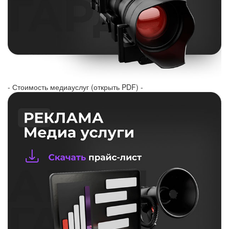
- Стоимость медиауслуг (открыть PDF) -