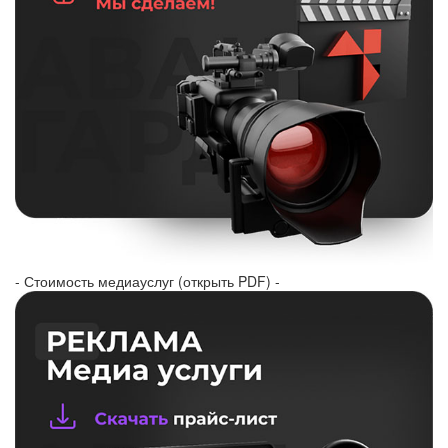
- Стоимость медиауслуг (открыть PDF) -