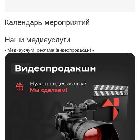
Календарь мероприятий
Наши медиауслуги
- Медиауслуги, реклама (видеопродакшн) -