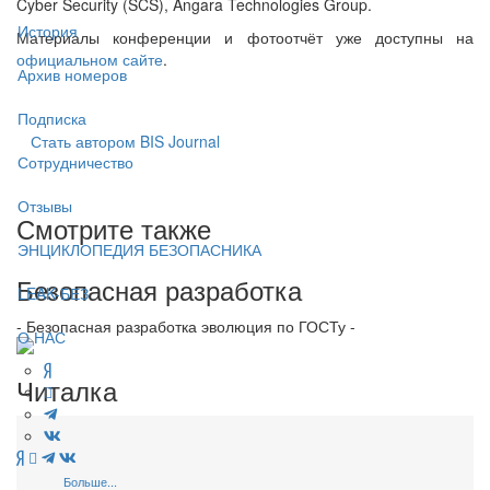
Cyber Security (SCS), Angara Technologies Group.
История
Материалы конференции и фотоотчёт уже доступны на
официальном сайте
.
Архив номеров
Подписка
Стать автором BIS Journal
Сотрудничество
Отзывы
Смотрите также
ЭНЦИКЛОПЕДИЯ БЕЗОПАСНИКА
Безопасная разработка
LEAK-БЕЗ
- Безопасная разработка эволюция по ГОСТу -
О НАС
Читалка
Больше...