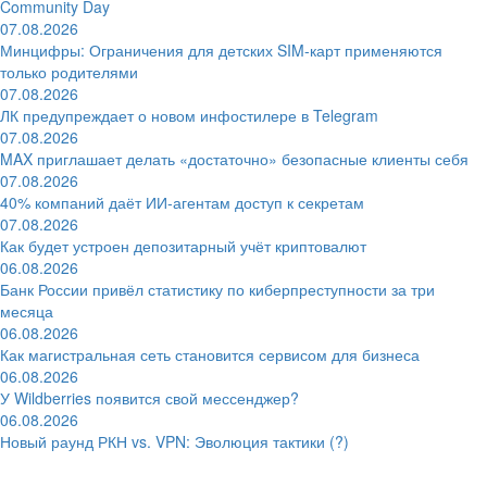
Community Day
07.08.2026
Минцифры: Ограничения для детских SIM-карт применяются
только родителями
07.08.2026
ЛК предупреждает о новом инфостилере в Telegram
07.08.2026
MAX приглашает делать «достаточно» безопасные клиенты себя
07.08.2026
40% компаний даёт ИИ‑агентам доступ к секретам
07.08.2026
Как будет устроен депозитарный учёт криптовалют
06.08.2026
Банк России привёл статистику по киберпреступности за три
месяца
06.08.2026
Как магистральная сеть становится сервисом для бизнеса
06.08.2026
У Wildberries появится свой мессенджер?
06.08.2026
Новый раунд РКН vs. VPN: Эволюция тактики (?)