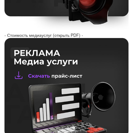
- Стоимость медиауслуг (открыть PDF) -