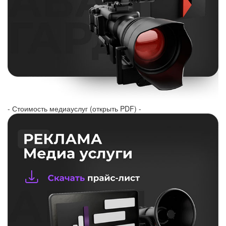
- Стоимость медиауслуг (открыть PDF) -