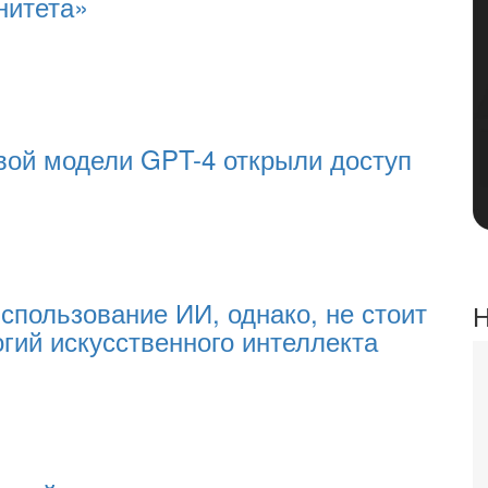
нитета»
вой модели GPT-4 открыли доступ
спользование ИИ, однако, не стоит
Н
огий искусственного интеллекта