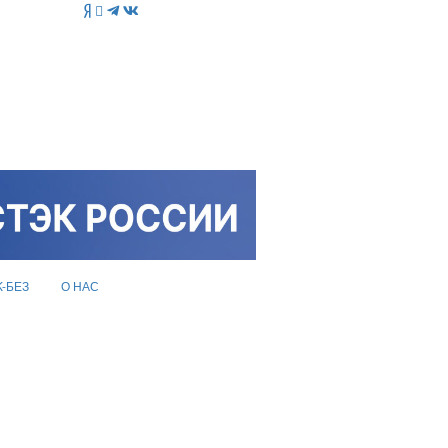
K-БЕЗ
О НАС