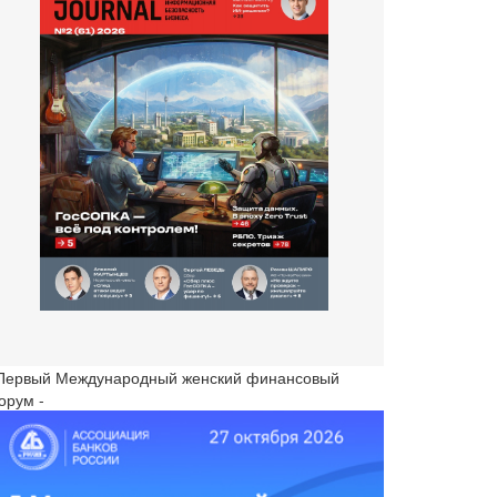
 Первый Международный женский финансовый
орум -