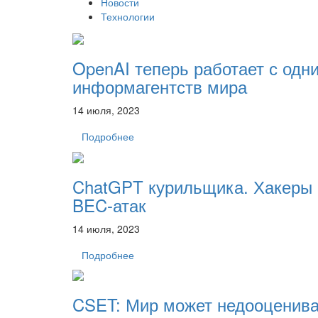
Новости
Технологии
OpenAI теперь работает с одн
информагентств мира
14 июля, 2023
Подробнее
ChatGPT курильщика. Хакеры 
BEC-атак
14 июля, 2023
Подробнее
CSET: Мир может недооцениват