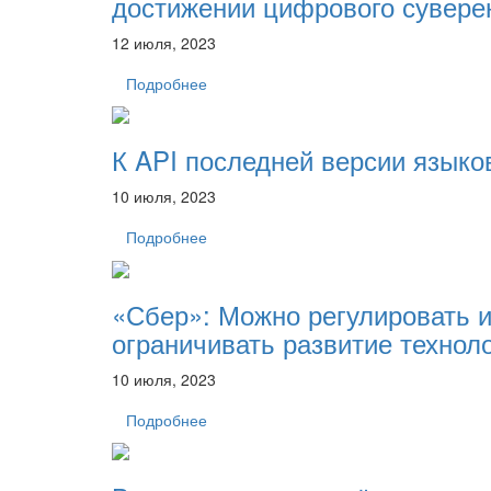
достижении цифрового сувере
12 июля, 2023
Подробнее
К API последней версии языко
10 июля, 2023
Подробнее
«Сбер»: Можно регулировать и
ограничивать развитие технол
10 июля, 2023
Подробнее