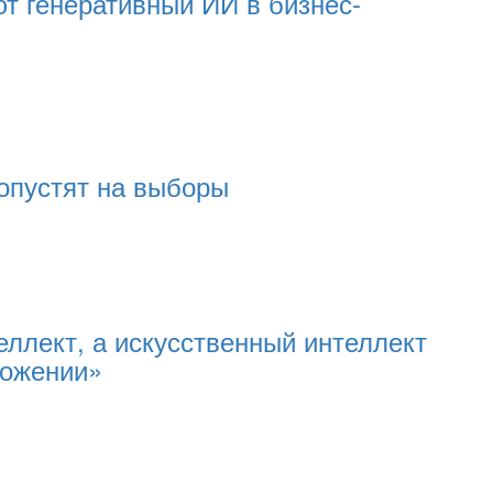
т генеративный ИИ в бизнес-
опустят на выборы
еллект, а искусственный интеллект
ложении»