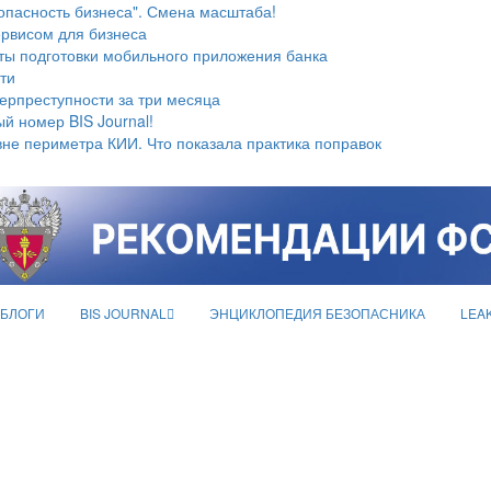
опасность бизнеса". Смена масштаба!
ервисом для бизнеса
ты подготовки мобильного приложения банка
ти
берпреступности за три месяца
й номер BIS Journal!
не периметра КИИ. Что показала практика поправок
БЛОГИ
BIS JOURNAL
ЭНЦИКЛОПЕДИЯ БЕЗОПАСНИКА
LEA