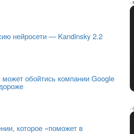
-
ию нейросети — Kandinsky 2.2
 может обойтись компании Google
 дороже
- 
нии, которое «поможет в