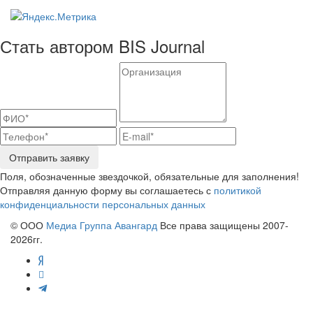
Стать автором BIS Journal
Отправить заявку
Поля, обозначенные звездочкой, обязательные для заполнения!
Отправляя данную форму вы соглашаетесь с
политикой
конфиденциальности персональных данных
© ООО
Медиа Группа Авангард
Все права защищены 2007-
2026гг.