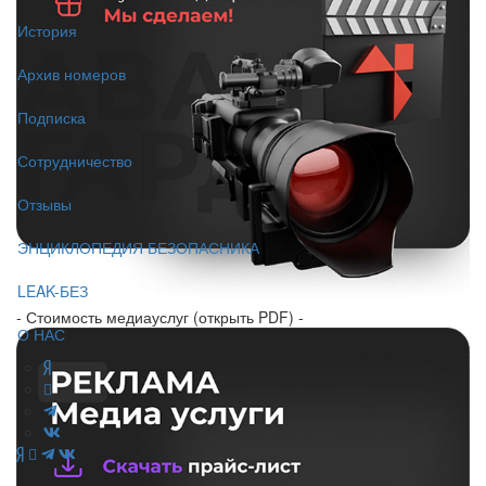
История
Архив номеров
Подписка
Сотрудничество
Отзывы
ЭНЦИКЛОПЕДИЯ БЕЗОПАСНИКА
LEAK-БЕЗ
- Стоимость медиауслуг (открыть PDF) -
О НАС