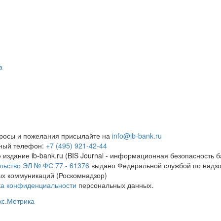
а
росы и пожелания присылайте на
info@ib-bank.ru
тный телефон:
+7 (495) 921-42-44
 издание ib-bank.ru (BIS Journal - информационная безопасность б
льство ЭЛ № ФС 77 - 61376
выдано Федеральной службой по надзо
х коммуникаций (Роскомнадзор)
ка конфиденциальности
персональных данных.