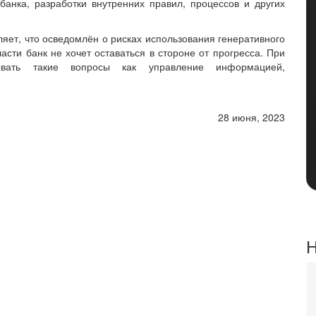
анка, разработки внутренних правил, процессов и других
яет, что осведомлён о рисках использования генеративного
асти банк не хочет оставаться в стороне от прогресса. При
ывать такие вопросы как управление информацией,
28 июня, 2023
Н