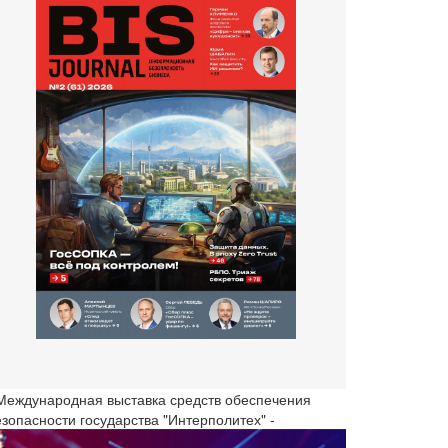
 Международная выставка средств обеспечения
езопасности государства "Интерполитех" -