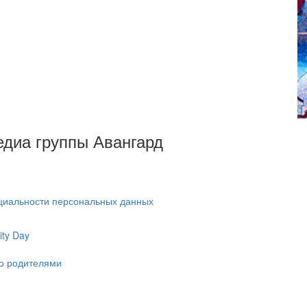
Медиа группы Авангард
циальности персональных данных
ty Day
ко родителями