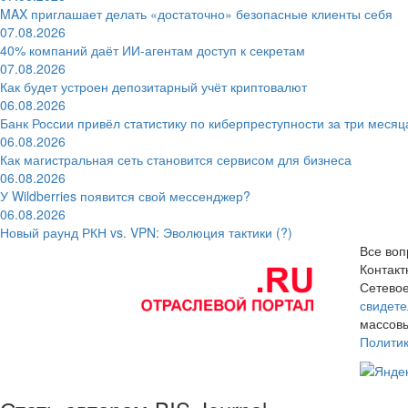
MAX приглашает делать «достаточно» безопасные клиенты себя
07.08.2026
40% компаний даёт ИИ‑агентам доступ к секретам
07.08.2026
Как будет устроен депозитарный учёт криптовалют
06.08.2026
Банк России привёл статистику по киберпреступности за три месяц
06.08.2026
Как магистральная сеть становится сервисом для бизнеса
06.08.2026
У Wildberries появится свой мессенджер?
06.08.2026
Новый раунд РКН vs. VPN: Эволюция тактики (?)
Все воп
Контак
Сетевое
свидете
массовы
Полити