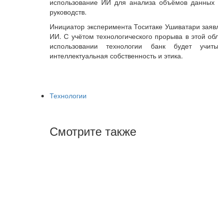
использование ИИ для анализа объёмов данных б
руководств.
Инициатор эксперимента Тоситаке Ушиватари заявл
ИИ. С учётом технологического прорыва в этой обл
использовании технологии банк будет учит
интеллектуальная собственность и этика.
Технологии
Смотрите также