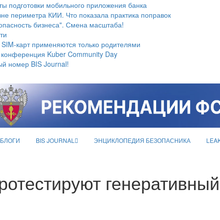
ты подготовки мобильного приложения банка
не периметра КИИ. Что показала практика поправок
опасность бизнеса". Смена масштаба!
ти
 SIM-карт применяются только родителями
 конференция Kuber Community Day
й номер BIS Journal!
БЛОГИ
BIS JOURNAL
ЭНЦИКЛОПЕДИЯ БЕЗОПАСНИКА
LEA
ротестируют генеративный