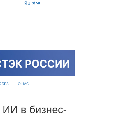
K-БЕЗ
О НАС
 ИИ в бизнес-