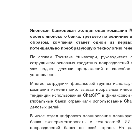
Японская банковская холдинговая компания M
своего японского банка, третьего по величине в
образом, компания станет одной из перв
потенциально преобразующую технологию генер
По словам Тоситаке Ушиватари, руководителя 
сотрудникам основных кредитных подразделений 
уже подают десятки предложений о способах
установлено.
Многие сотрудники финансовой группы использу
компании изменят мир, вызвав прорывные инно
тенденции использования ChatGPT в финансовой 
глобальные банки ограничили использование Cha
деловых целей.
В июле отдел цифрового планирования планирует
банка экспериментировать с технологией ИИ
подразделений банка по всей стране. На д