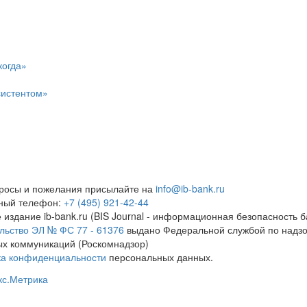
когда»
систентом»
росы и пожелания присылайте на
info@ib-bank.ru
тный телефон:
+7 (495) 921-42-44
 издание ib-bank.ru (BIS Journal - информационная безопасность б
льство ЭЛ № ФС 77 - 61376
выдано Федеральной службой по надзо
х коммуникаций (Роскомнадзор)
ка конфиденциальности
персональных данных.