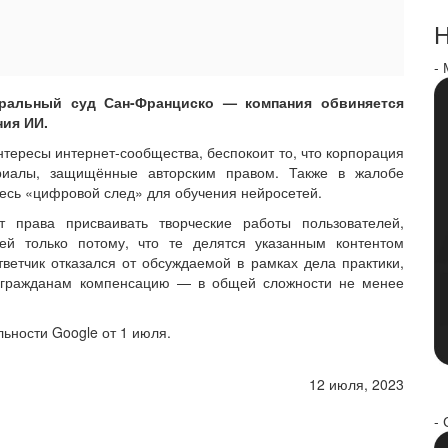
Н
-
ральный суд Сан-Франциско — компания обвиняется
ния ИИ.
нтересы интернет-сообщества, беспокоит то, что корпорация
риалы, защищённые авторским правом. Также в жалобе
весь «цифровой след» для обучения нейросетей.
т права присваивать творческие работы пользователей,
ей только потому, что те делятся указанным контентом
ветчик отказался от обсуждаемой в рамках дела практики,
 гражданам компенсацию — в общей сложности не менее
ьности Google от 1 июля.
12 июля, 2023
- 