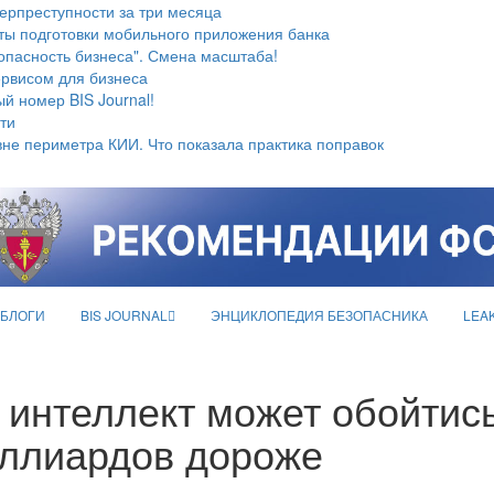
берпреступности за три месяца
ты подготовки мобильного приложения банка
опасность бизнеса". Смена масштаба!
ервисом для бизнеса
й номер BIS Journal!
ти
не периметра КИИ. Что показала практика поправок
БЛОГИ
BIS JOURNAL
ЭНЦИКЛОПЕДИЯ БЕЗОПАСНИКА
LEA
 интеллект может обойтис
иллиардов дороже