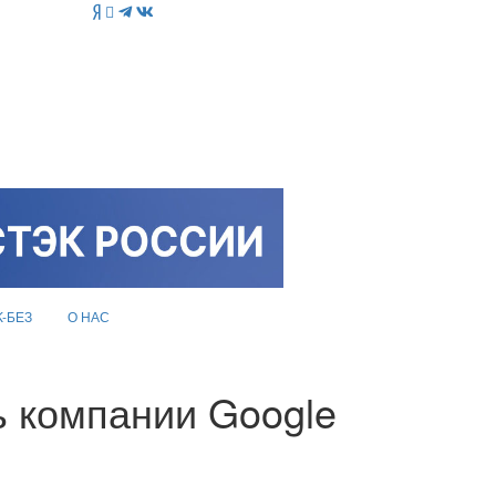
K-БЕЗ
О НАС
ь компании Google