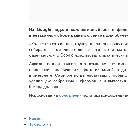
На Google подали коллективный иск в феде
в незаконном сборе данных с сайтов для обуче
«Коллективного истца», группу, представляющую и
собирает в том числе личные данные и мате
отмечается, что Google использовала практически 
Адвокат истцов заявил, что компания не имее
проявления их личности, фото их семей и дет
в интернете. Сами же истцы настаивают, чтобы от
удалил уже собранную информацию и выплатил
5 млрд долларов.
Иск основан на
обновлении
политики конфиденциал
Бизнес
Технологии