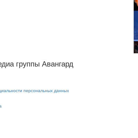
Медиа группы Авангард
циальности персональных данных
а