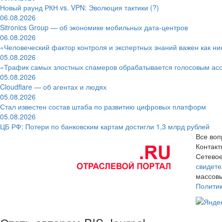
Новый раунд РКН vs. VPN: Эволюция тактики (?)
06.08.2026
Sitronics Group — об экономике мобильных дата-центров
06.08.2026
«Человеческий фактор контроля и экспертных знаний важен как ни
05.08.2026
«Трафик самых злостных спамеров обрабатывается голосовым ас
05.08.2026
Cloudflare — об агентах и людях
05.08.2026
Стал известен состав штаба по развитию цифровых платформ
05.08.2026
ЦБ РФ: Потери по банковским картам достигли 1,3 млрд рублей
Все воп
Контак
Сетевое
свидете
массовы
Полити