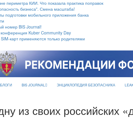
не периметра КИИ. Что показала практика поправок
опасность бизнеса". Смена масштаба!
ты подготовки мобильного приложения банка
ти
й номер BIS Journal!
 конференция Kuber Community Day
 SIM-карт применяются только родителями
БЛОГИ
BIS JOURNAL
ЭНЦИКЛОПЕДИЯ БЕЗОПАСНИКА
LEA
дну из своих российских «