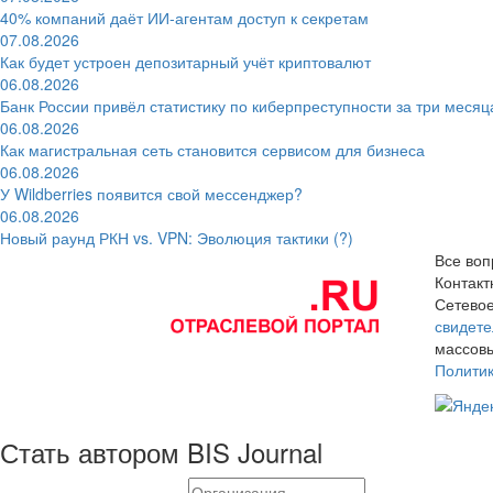
40% компаний даёт ИИ‑агентам доступ к секретам
07.08.2026
Как будет устроен депозитарный учёт криптовалют
06.08.2026
Банк России привёл статистику по киберпреступности за три месяц
06.08.2026
Как магистральная сеть становится сервисом для бизнеса
06.08.2026
У Wildberries появится свой мессенджер?
06.08.2026
Новый раунд РКН vs. VPN: Эволюция тактики (?)
Все воп
Контак
Сетевое
свидете
массовы
Полити
Стать автором BIS Journal