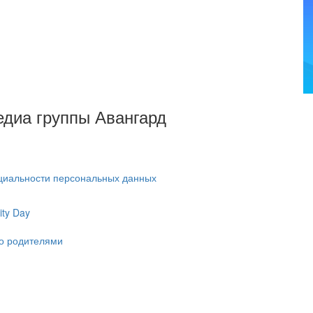
Медиа группы Авангард
циальности персональных данных
ty Day
ко родителями