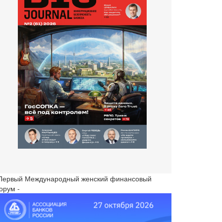
 Первый Международный женский финансовый
орум -