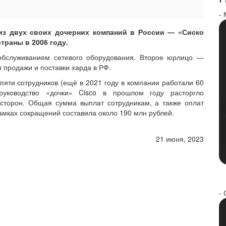
-
из двух своих дочерних компаний в России — «Сиско
траны в 2006 году.
обслуживанием сетевого оборудования. Второе юрлицо —
 продажи и поставки харда в РФ.
яти сотрудников (ещё в 2021 году в компании работали 60
, руководство «дочки» Cisco в прошлом году расторгло
сторон. Общая сумма выплат сотрудникам, а также оплат
мках сокращений составила около 190 млн рублей.
21 июня, 2023
- 