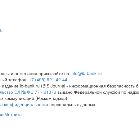
а
росы и пожелания присылайте на
info@ib-bank.ru
тный телефон:
+7 (495) 921-42-44
 издание ib-bank.ru (BIS Journal - информационная безопасность б
льство ЭЛ № ФС 77 - 61376
выдано Федеральной службой по надзо
х коммуникаций (Роскомнадзор)
ка конфиденциальности
персональных данных.