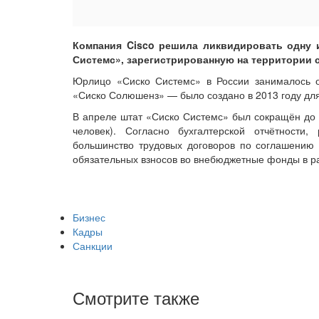
Компания Cisco решила ликвидировать одну 
Системс», зарегистрированную на территории с
Юрлицо «Сиско Системс» в России занималось 
«Сиско Солюшенз» — было создано в 2013 году для
В апреле штат «Сиско Системс» был сокращён до п
человек). Согласно бухгалтерской отчётности
большинство трудовых договоров по соглашению 
обязательных взносов во внебюджетные фонды в ра
Бизнес
Кадры
Санкции
Смотрите также