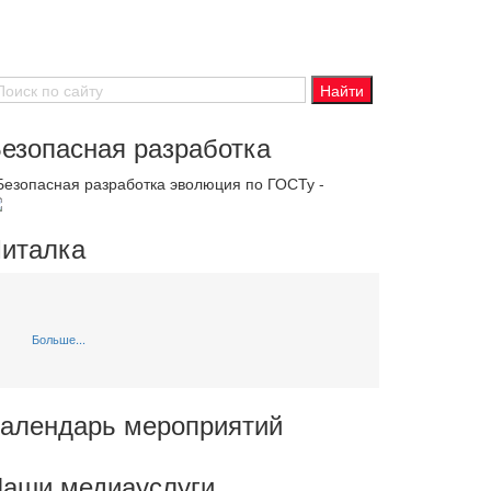
езопасная разработка
 Безопасная разработка эволюция по ГОСТу -
италка
Больше...
алендарь мероприятий
аши медиауслуги