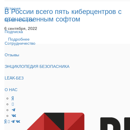
История
В России всего пять киберцентров с
отечественным софтом
Архив номеров
6 сентября, 2022
Подписка
Подробнее
Сотрудничество
Отзывы
ЭНЦИКЛОПЕДИЯ БЕЗОПАСНИКА
LEAK-БЕЗ
О НАС