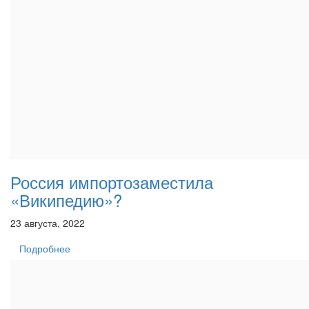
Россия импортозаместила
«Википедию»?
23 августа, 2022
Подробнее