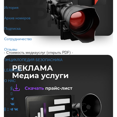
История
Архив номеров
Подписка
Сотрудничество
Отзывы
- Стоимость медиауслуг (открыть PDF) -
ЭНЦИКЛОПЕДИЯ БЕЗОПАСНИКА
LEAK-БЕЗ
О НАС