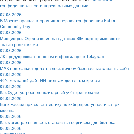
конфиденциальности персональных данных
07.08.2026
В Москве прошла вторая инженерная конференция Kuber
Community Day
07.08.2026
Минцифры: Ограничения для детских SIM-карт применяются
только родителями
07.08.2026
ЛК предупреждает о новом инфостилере в Telegram
07.08.2026
MAX приглашает делать «достаточно» безопасные клиенты себя
07.08.2026
40% компаний даёт ИИ‑агентам доступ к секретам
07.08.2026
Как будет устроен депозитарный учёт криптовалют
06.08.2026
Банк России привёл статистику по киберпреступности за три
месяца
06.08.2026
Как магистральная сеть становится сервисом для бизнеса
06.08.2026
У Wildberries появится свой мессенджер?