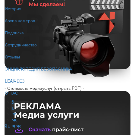
История
Архив номеров
Подписка
Сотрудничество
Отзывы
ЭНЦИКЛОПЕДИЯ БЕЗОПАСНИКА
LEAK-БЕЗ
- Стоимость медиауслуг (открыть PDF) -
О НАС