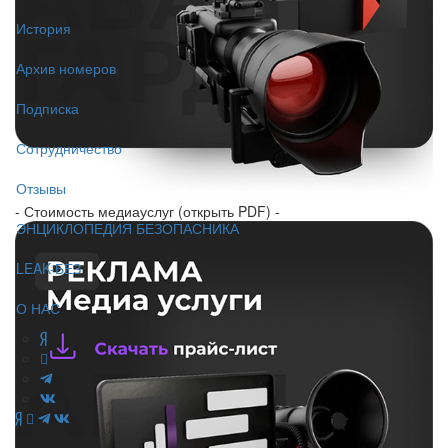
История
Архив номеров
Подписка
Сотрудничество
Отзывы
- Стоимость медиауслуг (открыть PDF) -
ЭНЦИКЛОПЕДИЯ БЕЗОПАСНИКА
LEAK-БЕЗ
О НАС