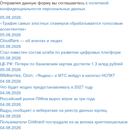
Отправляя данную форму вы соглашаетесь с
политикой
конфиденциальности персональных данных
05.08.2026
«Трафик самых злостных спамеров обрабатывается голосовым
ассистентом»
05.08.2026
Cloudflare — об агентах и людях
05.08.2026
Стал известен состав штаба по развитию цифровых платформ
05.08.2026
ЦБ РФ: Потери по банковским картам достигли 1,3 млрд рублей
05.08.2026
Wildberries, Ozon, «Яндекс» и МТС войдут в капитал НСПК?
04.08.2026
Что будет модно предустанавливать в 2027 году
04.08.2026
Российский рынок ПАКов вырос втрое за три года
04.08.2026
Вадуц сообщает о кибератаке на реестр данных юрлиц
04.08.2026
Пользователи Coldcard пострадали из-за взлома криптокошельков
04.08.2026