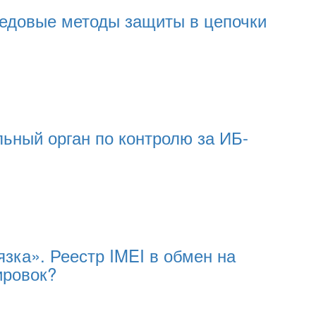
едовые методы защиты в цепочки
льный орган по контролю за ИБ-
зка». Реестр IMEI в обмен на
ировок?