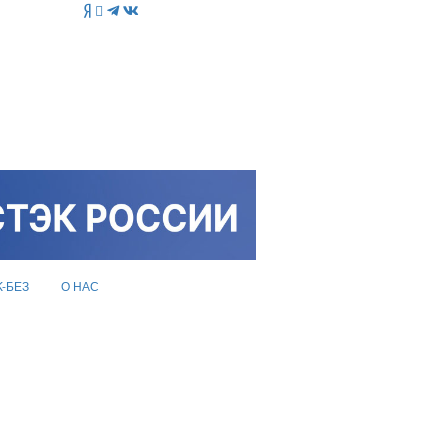
K-БЕЗ
О НАС