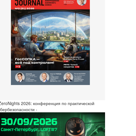
 ZeroNights 2026: конференция по практической
ибербезопасности -