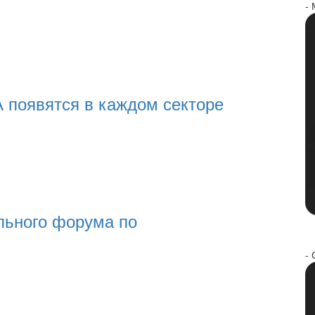
-
появятся в каждом секторе
льного форума по
- 