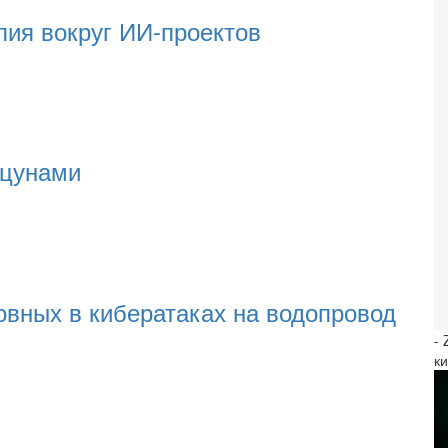
лия вокруг ИИ-проектов
 цунами
овных в кибератаках на водопровод
-
к