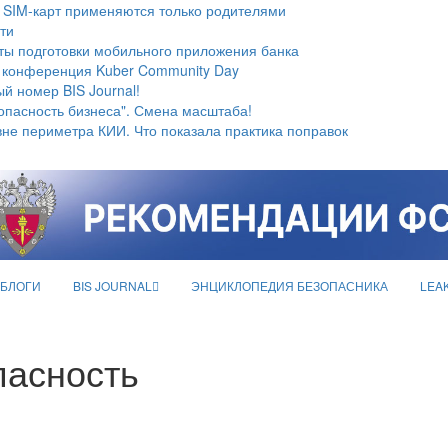
 SIM-карт применяются только родителями
ти
ты подготовки мобильного приложения банка
 конференция Kuber Community Day
й номер BIS Journal!
опасность бизнеса". Смена масштаба!
не периметра КИИ. Что показала практика поправок
БЛОГИ
BIS JOURNAL
ЭНЦИКЛОПЕДИЯ БЕЗОПАСНИКА
LEA
пасность