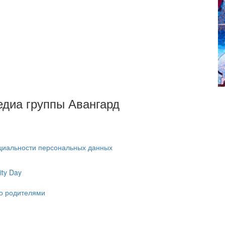
Медиа группы Авангард
циальности персональных данных
ty Day
ко родителями