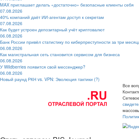
MAX приглашает делать «достаточно» безопасные клиенты себя
07.08.2026
40% компаний даёт ИИ‑агентам доступ к секретам
07.08.2026
Как будет устроен депозитарный учёт криптовалют
06.08.2026
Банк России привёл статистику по киберпреступности за три месяц
06.08.2026
Как магистральная сеть становится сервисом для бизнеса
06.08.2026
У Wildberries появится свой мессенджер?
06.08.2026
Новый раунд РКН vs. VPN: Эволюция тактики (?)
Все воп
Контак
Сетевое
свидете
массовы
Полити