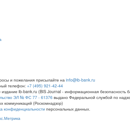
а
росы и пожелания присылайте на
info@ib-bank.ru
тный телефон:
+7 (495) 921-42-44
 издание ib-bank.ru (BIS Journal - информационная безопасность б
льство ЭЛ № ФС 77 - 61376
выдано Федеральной службой по надзо
х коммуникаций (Роскомнадзор)
ка конфиденциальности
персональных данных.