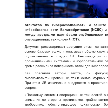
Агентство по кибербезопасности и защите
кибербезопасности Великобритании (NCSC) и
международными партнёрами опубликовали но
операционных технологий (ОТ).
Документ рассматривает растущие риски, связан
основе базовых услуг, и описывает общую структ
подключением в средах OT. Рекомендации ст
промышленными системами и корпоративными сет
время расширила поверхность атаки для киберпрес
Как пояснили авторы текста, он фокуси
высококвалифицированных, так и конъюнктурных п
При этом ИБ изначально внедряется в проектиро
вопрос.
«Поскольку системы операционных технологий вы
внимания со стороны противников, крайне важн
требование, обеспечивающее физическую бе