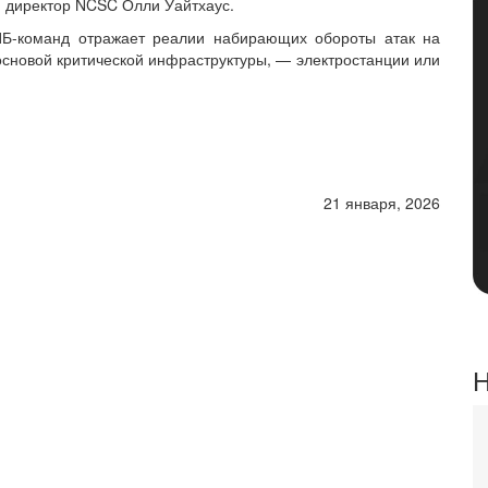
й директор NCSC Олли Уайтхаус.
 ИБ-команд отражает реалии набирающих обороты атак на
сновой критической инфраструктуры, — электростанции или
21 января, 2026
Н