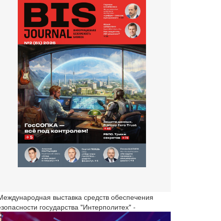
 Международная выставка средств обеспечения
езопасности государства "Интерполитех" -