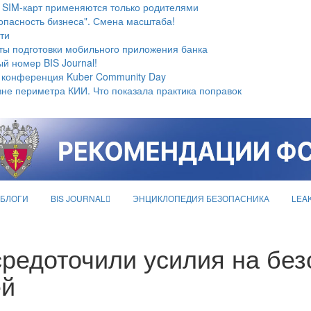
 SIM-карт применяются только родителями
опасность бизнеса". Смена масштаба!
ти
ты подготовки мобильного приложения банка
й номер BIS Journal!
 конференция Kuber Community Day
не периметра КИИ. Что показала практика поправок
БЛОГИ
BIS JOURNAL
ЭНЦИКЛОПЕДИЯ БЕЗОПАСНИКА
LEA
редоточили усилия на без
ей