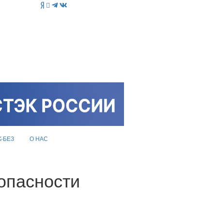
K-БЕЗ
О НАС
опасности