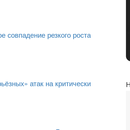
е совпадение резкого роста
ьёзных» атак на критически
Н