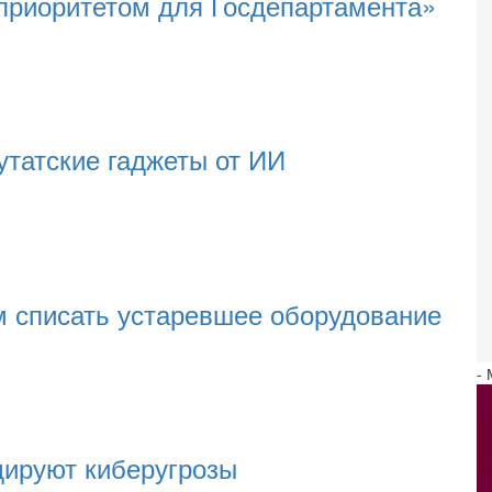
приоритетом для Госдепартамента»
утатские гаджеты от ИИ
м списать устаревшее оборудование
-
дируют киберугрозы