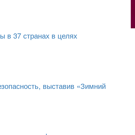
 в 37 странах в целях
езопасность, выставив «Зимний