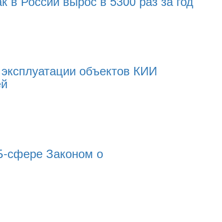
в России вырос в 5300 раз за год
эксплуатации объектов КИИ
ей
Б-сфере Законом о