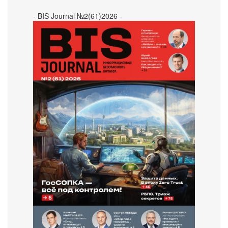
- BIS Journal №2(61)2026 -