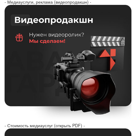
- Медиауслуги, реклама (видеопродакшн) -
- Стоимость медиауслуг (открыть PDF) -