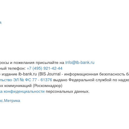
а
росы и пожелания присылайте на
info@ib-bank.ru
тный телефон:
+7 (495) 921-42-44
 издание ib-bank.ru (BIS Journal - информационная безопасность б
льство ЭЛ № ФС 77 - 61376
выдано Федеральной службой по надзо
х коммуникаций (Роскомнадзор)
ка конфиденциальности
персональных данных.