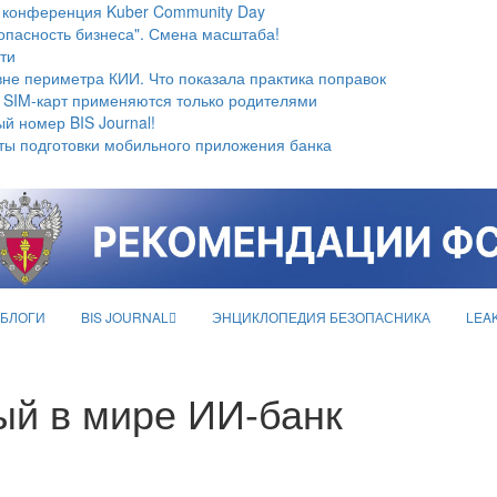
 конференция Kuber Community Day
опасность бизнеса". Смена масштаба!
ти
не периметра КИИ. Что показала практика поправок
 SIM-карт применяются только родителями
й номер BIS Journal!
ты подготовки мобильного приложения банка
БЛОГИ
BIS JOURNAL
ЭНЦИКЛОПЕДИЯ БЕЗОПАСНИКА
LEA
ый в мире ИИ-банк