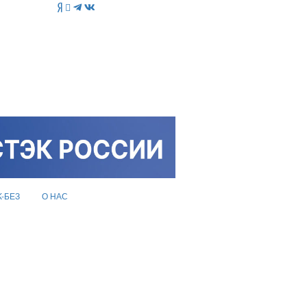
K-БЕЗ
О НАС