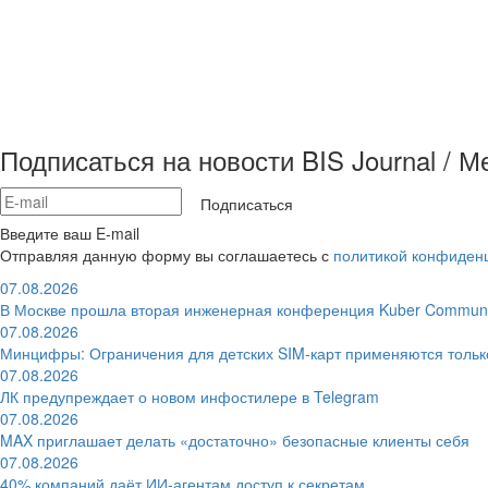
Подписаться на новости BIS Journal / 
Подписаться
Введите ваш E-mail
Отправляя данную форму вы соглашаетесь с
политикой конфиден
07.08.2026
В Москве прошла вторая инженерная конференция Kuber Communi
07.08.2026
Минцифры: Ограничения для детских SIM-карт применяются толь
07.08.2026
ЛК предупреждает о новом инфостилере в Telegram
07.08.2026
MAX приглашает делать «достаточно» безопасные клиенты себя
07.08.2026
40% компаний даёт ИИ‑агентам доступ к секретам