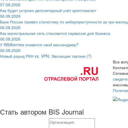
07.08.2026
Как будет устроен депозитарный учёт криптовалют
06.08.2026
Банк России привёл статистику по киберпреступности за три месяц
06.08.2026
Как магистральная сеть становится сервисом для бизнеса
06.08.2026
У Wildberries появится свой мессенджер?
06.08.2026
Новый раунд РКН vs. VPN: Эволюция тактики (?)
Все воп
Контак
Сетевое
свидете
массовы
Полити
Стать автором BIS Journal