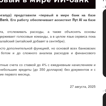
-
нгапур) представили «первый в мире банк на базе
ank. Его работу обеспечивает ассистент Ryt AI на базе
ета, отслеживать расходы, а также объяснять основы
держивает голосовые команды, а в целом язык сервиса пока
алайский (китайский добавят в сентябре).
сто дополнительной функцией, но основой всех банковских
 ботом и до сложного анализа расходов и финансового
итные счета со ставкой до 4% с ежедневным начислением и
 небольшие кредиты (до 350 долларов) без документов и с
ие первого месяца.
27 августа, 2025
- 