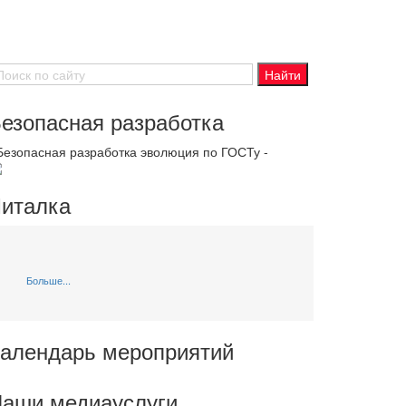
езопасная разработка
 Безопасная разработка эволюция по ГОСТу -
италка
Больше...
алендарь мероприятий
аши медиауслуги