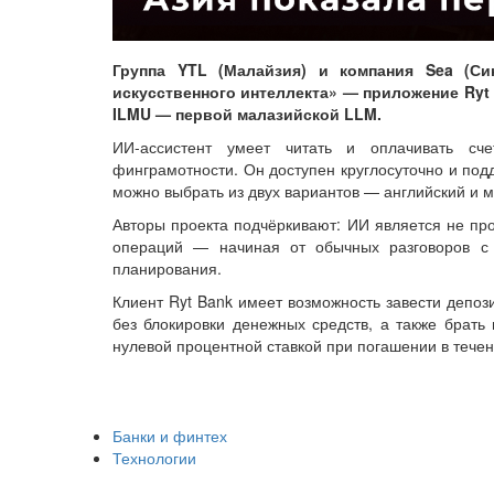
Группа YTL (Малайзия) и компания Sea (Си
искусственного интеллекта» — приложение Ryt B
ILMU — первой малазийской LLM.
ИИ-ассистент умеет читать и оплачивать сч
финграмотности. Он доступен круглосуточно и под
можно выбрать из двух вариантов — английский и м
Авторы проекта подчёркивают: ИИ является не про
операций — начиная от обычных разговоров с
планирования.
Клиент Ryt Bank имеет возможность завести депоз
без блокировки денежных средств, а также брать
нулевой процентной ставкой при погашении в течен
Банки и финтех
Технологии