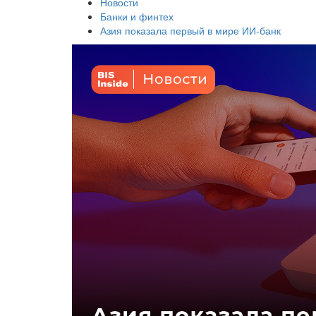
Новости
Банки и финтех
Азия показала первый в мире ИИ-банк