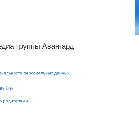
Медиа группы Авангард
циальности персональных данных
ty Day
ко родителями