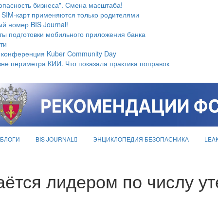
опасность бизнеса". Смена масштаба!
 SIM-карт применяются только родителями
й номер BIS Journal!
ты подготовки мобильного приложения банка
ти
 конференция Kuber Community Day
не периметра КИИ. Что показала практика поправок
БЛОГИ
BIS JOURNAL
ЭНЦИКЛОПЕДИЯ БЕЗОПАСНИКА
LEA
аётся лидером по числу у