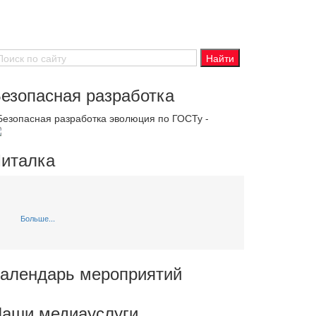
езопасная разработка
 Безопасная разработка эволюция по ГОСТу -
италка
Больше...
алендарь мероприятий
аши медиауслуги