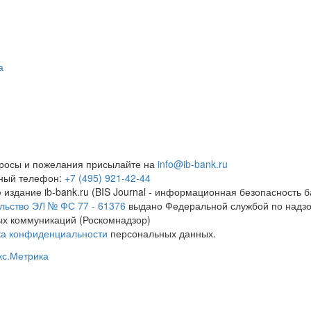
а
росы и пожелания присылайте на
info@ib-bank.ru
тный телефон:
+7 (495) 921-42-44
 издание ib-bank.ru (BIS Journal - информационная безопасность б
льство ЭЛ № ФС 77 - 61376
выдано Федеральной службой по надзо
х коммуникаций (Роскомнадзор)
ка конфиденциальности
персональных данных.