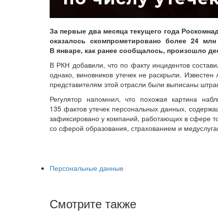
За первые два месяца текущего года Роскомнад
оказалось скомпрометировано более 24 млн
В январе, как ранее сообщалось, произошло дес
В РКН добавили, что по факту инцидентов состав
однако, виновников утечек не раскрыли. Известен
представителям этой отрасли были выписаны штра
Регулятор напомнил, что похожая картина наб
135 фактов утечек персональных данных, содержа
зафиксировано у компаний, работающих в сфере то
со сферой образования, страхованием и медуслуга
Персональные данные
Смотрите также