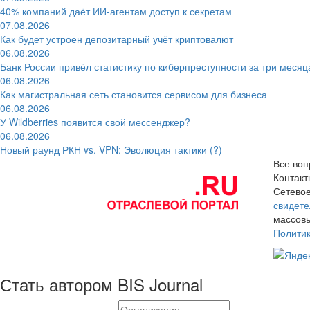
40% компаний даёт ИИ‑агентам доступ к секретам
07.08.2026
Как будет устроен депозитарный учёт криптовалют
06.08.2026
Банк России привёл статистику по киберпреступности за три месяц
06.08.2026
Как магистральная сеть становится сервисом для бизнеса
06.08.2026
У Wildberries появится свой мессенджер?
06.08.2026
Новый раунд РКН vs. VPN: Эволюция тактики (?)
Все воп
Контак
Сетевое
свидете
массовы
Полити
Стать автором BIS Journal