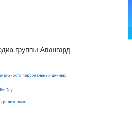
Медиа группы Авангард
циальности персональных данных
ty Day
ко родителями