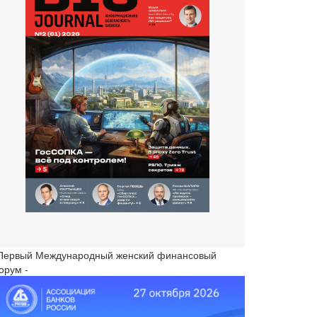
 Первый Международный женский финансовый
орум -