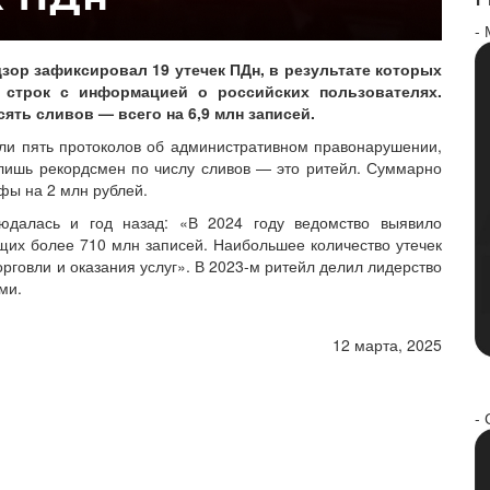
-
зор зафиксировал 19 утечек ПДн, в результате которых
 строк с информацией о российских пользователях.
ять сливов — всего на 6,9 млн записей.
или пять протоколов об административном правонарушении,
 лишь рекордсмен по числу сливов — это ритейл. Суммарно
фы на 2 млн рублей.
людалась и год назад: «В 2024 году ведомство выявило
щих более 710 млн записей. Наибольшее количество утечек
рговли и оказания услуг». В 2023-м ритейл делил лидерство
ми.
12 марта, 2025
- 