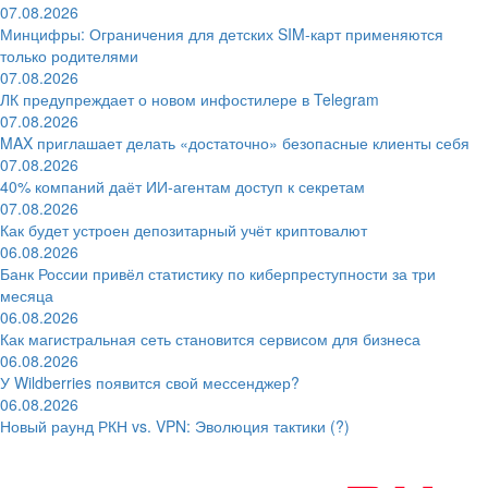
07.08.2026
Минцифры: Ограничения для детских SIM-карт применяются
только родителями
07.08.2026
ЛК предупреждает о новом инфостилере в Telegram
07.08.2026
MAX приглашает делать «достаточно» безопасные клиенты себя
07.08.2026
40% компаний даёт ИИ‑агентам доступ к секретам
07.08.2026
Как будет устроен депозитарный учёт криптовалют
06.08.2026
Банк России привёл статистику по киберпреступности за три
месяца
06.08.2026
Как магистральная сеть становится сервисом для бизнеса
06.08.2026
У Wildberries появится свой мессенджер?
06.08.2026
Новый раунд РКН vs. VPN: Эволюция тактики (?)