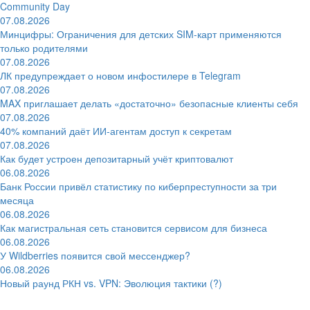
Community Day
07.08.2026
Минцифры: Ограничения для детских SIM-карт применяются
только родителями
07.08.2026
ЛК предупреждает о новом инфостилере в Telegram
07.08.2026
MAX приглашает делать «достаточно» безопасные клиенты себя
07.08.2026
40% компаний даёт ИИ‑агентам доступ к секретам
07.08.2026
Как будет устроен депозитарный учёт криптовалют
06.08.2026
Банк России привёл статистику по киберпреступности за три
месяца
06.08.2026
Как магистральная сеть становится сервисом для бизнеса
06.08.2026
У Wildberries появится свой мессенджер?
06.08.2026
Новый раунд РКН vs. VPN: Эволюция тактики (?)