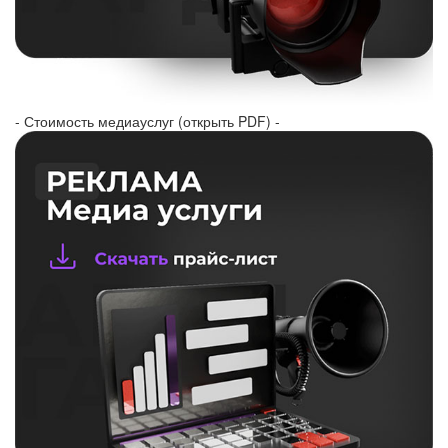
- Стоимость медиауслуг (открыть PDF) -