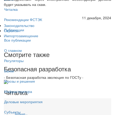
будет указывать на скам.
Читалка
11 декабря, 2024
Рекомендации ФСТЭК
Законодательство
Публикации
Сервисы
Импортозамещение
Все публикации
О главном
Смотрите также
Регуляторы
Безопасная разработка
Банки
- Безопасная разработка эволюция по ГОСТу -
Угрозы и решения
Читалка
Инфраструктура
Деловые мероприятия
Субъекты
Больше...