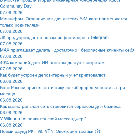
Community Day
07.08.2026
Минцифры: Ограничения для детских SIM-карт применяются
только родителями
07.08.2026
ЛК предупреждает о новом инфостилере в Telegram
07.08.2026
MAX приглашает делать «достаточно» безопасные клиенты себя
07.08.2026
40% компаний даёт ИИ‑агентам доступ к секретам
07.08.2026
Как будет устроен депозитарный учёт криптовалют
06.08.2026
Банк России привёл статистику по киберпреступности за три
месяца
06.08.2026
Как магистральная сеть становится сервисом для бизнеса
06.08.2026
У Wildberries появится свой мессенджер?
06.08.2026
Новый раунд РКН vs. VPN: Эволюция тактики (?)