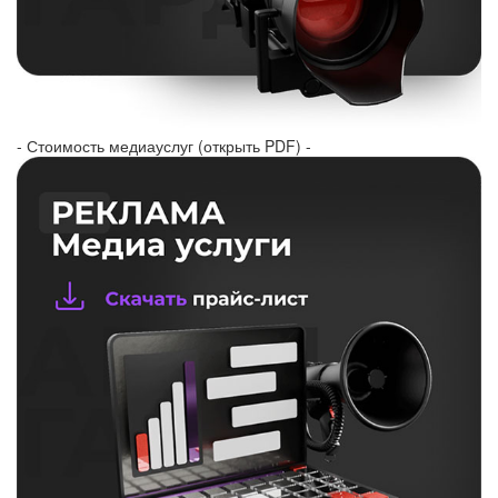
- Стоимость медиауслуг (открыть PDF) -