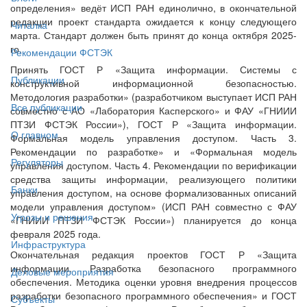
определения» ведёт ИСП РАН единолично, в окончательной
редакции проект стандарта ожидается к концу следующего
Читалка
марта. Стандарт должен быть принят до конца октября 2025-
го.
Рекомендации ФСТЭК
Принять ГОСТ Р «Защита информации. Системы с
Публикации
конструктивной информационной безопасностью.
Методология разработки» (разработчиком выступает ИСП РАН
Все публикации
совместно с АО «Лаборатория Касперского» и ФАУ «ГНИИИ
ПТЗИ ФСТЭК России»), ГОСТ Р «Защита информации.
О главном
Формальная модель управления доступом. Часть 3.
Рекомендации по разработке» и «Формальная модель
Регуляторы
управления доступом. Часть 4. Рекомендации по верификации
средства защиты информации, реализующего политики
Банки
управления доступом, на основе формализованных описаний
модели управления доступом» (ИСП РАН совместно с ФАУ
Угрозы и решения
«ГНИИИ ПТЗИ ФСТЭК России») планируется до конца
февраля 2025 года.
Инфраструктура
Окончательная редакция проектов ГОСТ Р «Защита
информации. Разработка безопасного программного
Деловые мероприятия
обеспечения. Методика оценки уровня внедрения процессов
разработки безопасного программного обеспечения» и ГОСТ
Субъекты