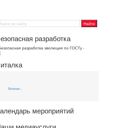
езопасная разработка
 Безопасная разработка эволюция по ГОСТу -
италка
Больше...
алендарь мероприятий
аши медиауслуги