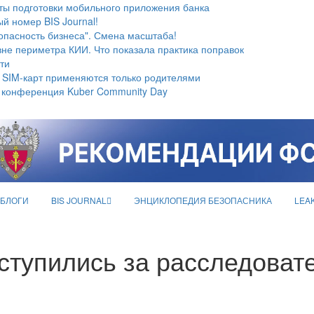
ты подготовки мобильного приложения банка
й номер BIS Journal!
опасность бизнеса". Смена масштаба!
не периметра КИИ. Что показала практика поправок
ти
 SIM-карт применяются только родителями
 конференция Kuber Community Day
БЛОГИ
BIS JOURNAL
ЭНЦИКЛОПЕДИЯ БЕЗОПАСНИКА
LEA
ступились за расследовате