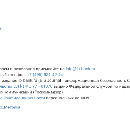
а
росы и пожелания присылайте на
info@ib-bank.ru
тный телефон:
+7 (495) 921-42-44
 издание ib-bank.ru (BIS Journal - информационная безопасность б
льство ЭЛ № ФС 77 - 61376
выдано Федеральной службой по надзо
х коммуникаций (Роскомнадзор)
ка конфиденциальности
персональных данных.