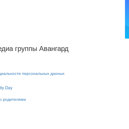
Медиа группы Авангард
циальности персональных данных
ty Day
ко родителями