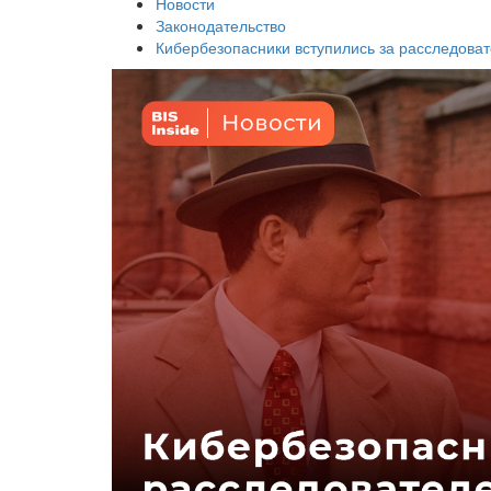
Новости
Законодательство
Кибербезопасники вступились за расследоват