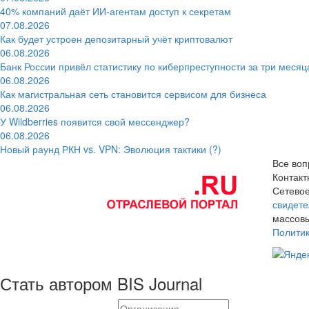
40% компаний даёт ИИ‑агентам доступ к секретам
07.08.2026
Как будет устроен депозитарный учёт криптовалют
06.08.2026
Банк России привёл статистику по киберпреступности за три месяц
06.08.2026
Как магистральная сеть становится сервисом для бизнеса
06.08.2026
У Wildberries появится свой мессенджер?
06.08.2026
Новый раунд РКН vs. VPN: Эволюция тактики (?)
Все воп
Контак
Сетевое
свидете
массовы
Полити
Стать автором BIS Journal