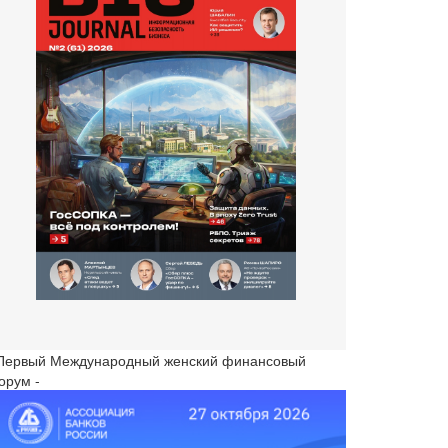
 Первый Международный женский финансовый
орум -