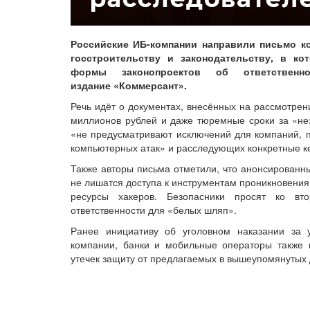
Российские ИБ-компании направили письмо к
госстроительству и законодательству, в ко
формы законопроектов об ответствен
издание «Коммерсант».
Речь идёт о документах, внесённых на рассмотре
миллионов рублей и даже тюремные сроки за «нез
«не предусматривают исключений для компаний, 
компьютерных атак» и расследующих конкретные ке
Также авторы письма отметили, что анонсированн
не лишатся доступа к инструментам проникновения
ресурсы хакеров. Безопасники просят ко вт
ответственности для «белых шляп».
Ранее инициативу об уголовном наказании за 
компании, банки и мобильные операторы также 
утечек защиту от предлагаемых в вышеупомянутых 